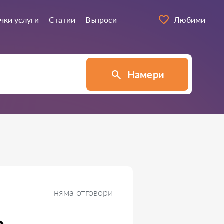
чки услуги
Статии
Въпроси
Любими
Намери
няма отговори