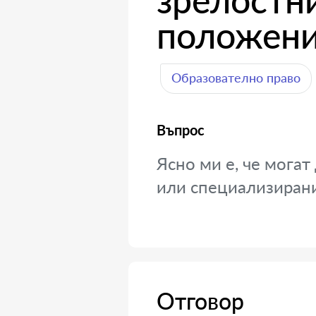
зрелостн
положени
Образователно право
Въпрос
Ясно ми е, че могат
или специализиран
Отговор