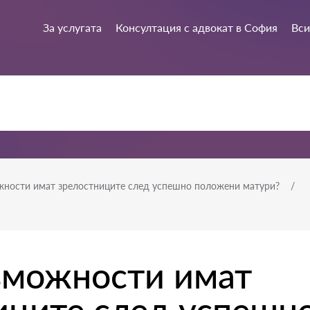
За услугата
Консултация с адвокат в София
Вси
жности имат зрелостниците след успешно положени матури?
зможности имат