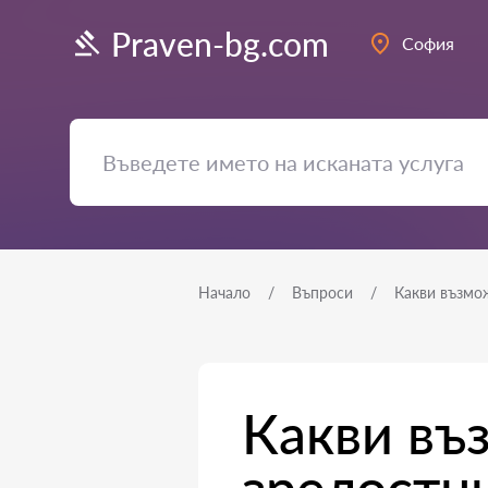
Praven-bg.com
София
Начало
Въпроси
Какви възмо
Какви въ