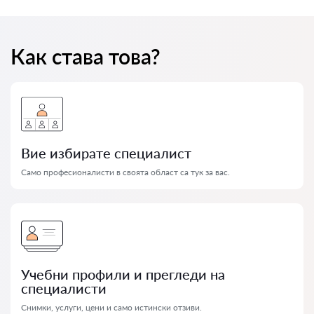
Как става това?
Вие избирате специалист
Само професионалисти в своята област са тук за вас.
Учебни профили и прегледи на
специалисти
Снимки, услуги, цени и само истински отзиви.