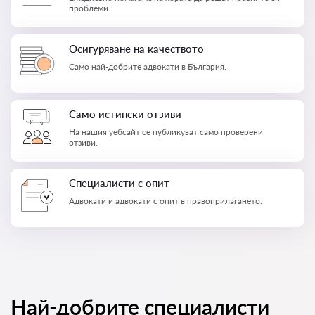
проблеми.
Осигуряване на качеството
Само най-добрите адвокати в България.
Само истински отзиви
На нашия уебсайт се публикуват само проверени
отзиви.
Специалисти с опит
Адвокати и адвокати с опит в правоприлагането.
Най-добрите специалисти