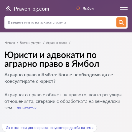
Praven-bg.com
Ямбол
Начало
Всички услуги
Аграрно право
Юристи и адвокати по
аграрно право в Ямбол
Аграрно право в Ямбол: Кога е необходимо да се
консултирате с юрист?
Аграрното право е област на правото, която регулира
отношенията, свързани с обработката на земеделски
зем...
по-нататък
Изготвяне на договори за покупко-продажба на земя