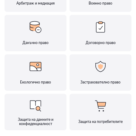
Арбитраж и медиация
Военно право
Данъчно право
Договорно право
Екологично право
Застрахователно право
Защита на данните и
Защита на потребителите
конфиденциалност