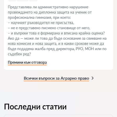
Представлява ли административно нарушение
провеждането на дипломна защита на ученик от
професионална гимназия, при което:
– научният ръководител не присъства,
– не е представено писмено становище от него,
– и въпреки това е формирана и вписана крайна оценка?
Ако да — може ли това да бъде основание за свикване на
нова комисия и нова защита, и в какви срокове може да
бъде подадена жалба пред директора, РУО, МОН или по
съдебен ред?
Премини към отговора
Всички въпроси за Аграрно право
Последни статии