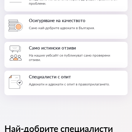
проблеми.
Осигуряване на качеството
Само най-добрите адвокати в България.
Само истински отзиви
На нашия уебсайт се публикуват само проверени
отзиви.
Специалисти с опит
Адвокати и адвокати с опит в правоприлагането.
Най-добрите специалисти