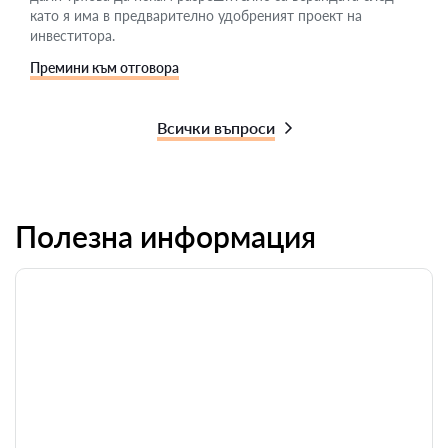
като я има в предварително удобреният проект на
инвеститора.
Премини към отговора
Всички въпроси
Полезна информация