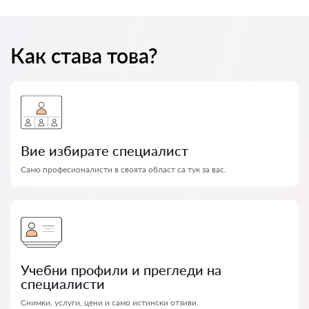
Как става това?
Вие избирате специалист
Само професионалисти в своята област са тук за вас.
Учебни профили и прегледи на
специалисти
Снимки, услуги, цени и само истински отзиви.