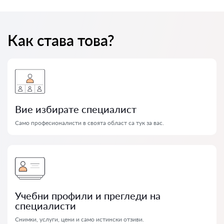
Как става това?
Вие избирате специалист
Само професионалисти в своята област са тук за вас.
Учебни профили и прегледи на
специалисти
Снимки, услуги, цени и само истински отзиви.