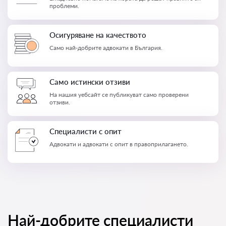
проблеми.
Осигуряване на качеството
Само най-добрите адвокати в България.
Само истински отзиви
На нашия уебсайт се публикуват само проверени
отзиви.
Специалисти с опит
Адвокати и адвокати с опит в правоприлагането.
Най-добрите специалисти