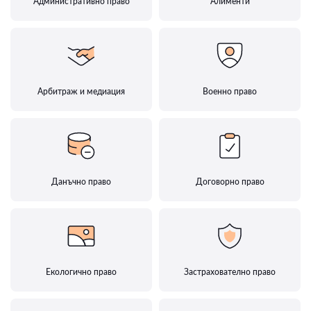
Административно право
Алименти
Арбитраж и медиация
Военно право
Данъчно право
Договорно право
Екологично право
Застрахователно право