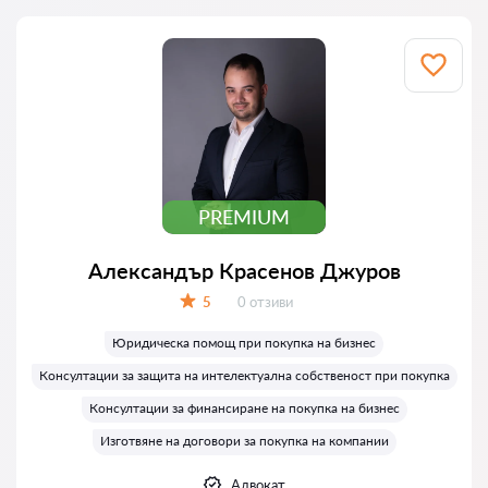
PREMIUM
Александър Красенов Джуров
Отзиви:
5
0 отзиви
Оценка:
Юридическа помощ при покупка на бизнес
Консултации за защита на интелектуална собственост при покупка
Консултации за финансиране на покупка на бизнес
Изготвяне на договори за покупка на компании
Адвокат