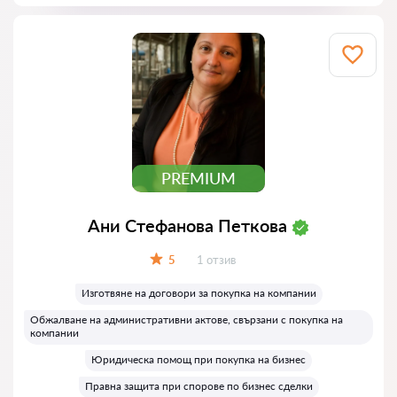
PREMIUM
Ани Стефанова Петкова
Отзиви:
5
1 отзив
Оценка:
Изготвяне на договори за покупка на компании
Обжалване на административни актове, свързани с покупка на
компании
Юридическа помощ при покупка на бизнес
Правна защита при спорове по бизнес сделки