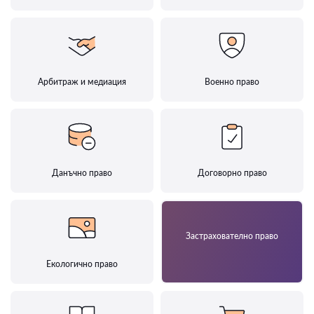
Арбитраж и медиация
Военно право
Данъчно право
Договорно право
Застрахователно право
Екологично право