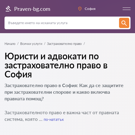
Praven-bg.com
София
Начало
Всички услуги
Застрахователно право
Юристи и адвокати по
застрахователно право в
София
Застрахователно право в София: Как да се защитите
при застрахователни спорове и какво включва
правната помощ?
Застрахователното право е важна част от правната
система, която ...
по-нататък