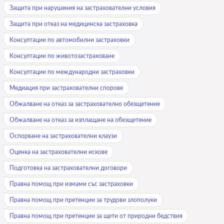
Защита при нарушения на застрахователни условия
Защита при отказ на медицинска застраховка
Консултации по автомобилни застраховки
Консултации по животозастраховане
Консултации по международни застраховки
Медиация при застрахователни спорове
Обжалване на отказ за застрахователно обезщетение
Обжалване на отказ за изплащане на обезщетение
Оспорване на застрахователни клаузи
Оценка на застрахователни искове
Подготовка на застрахователни договори
Правна помощ при измами със застраховки
Правна помощ при претенции за трудови злополуки
Правна помощ при претенции за щети от природни бедствия