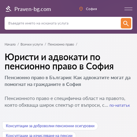
Praven-bg.com
София
Начало
Всички услуги
Пенсионно право
Юристи и адвокати по
пенсионно право в София
Пенсионно право в България: Как адвокатите могат да
помогнат на гражданите в София
Пенсионното право е специфична област на правото,
която обхваща широк спектър от въпроси, с...
по-нататък
Консултации за доброволни пенсионни осигуровки
Консултации за изчисляване на пенсии