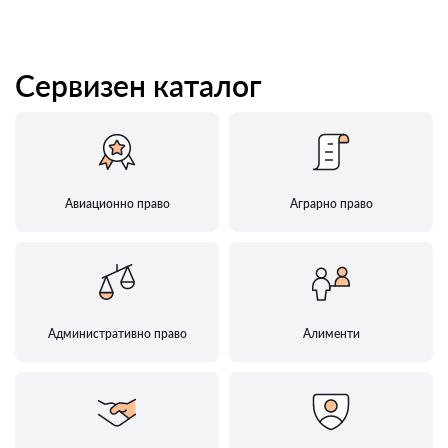
Сервизен каталог
Авиационно право
Аграрно право
Административно право
Алименти