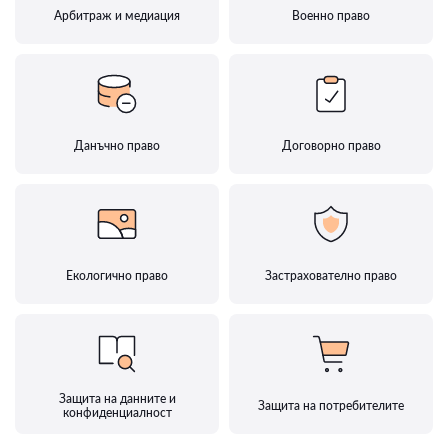
Арбитраж и медиация
Военно право
Данъчно право
Договорно право
Екологично право
Застрахователно право
Защита на данните и
Защита на потребителите
конфиденциалност