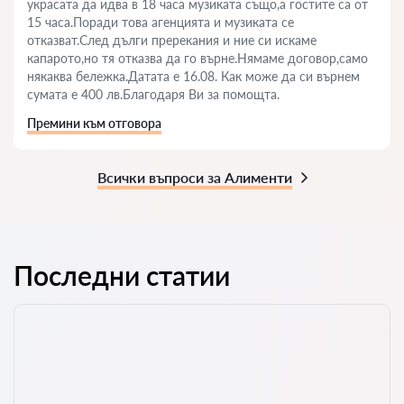
украсата да идва в 18 часа музиката също,а гостите са от
15 часа.Поради това агенцията и музиката се
отказват.След дълги пререкания и ние си искаме
капарото,но тя отказва да го върне.Нямаме договор,само
някаква бележка.Датата е 16.08. Как може да си върнем
сумата е 400 лв.Благодаря Ви за помощта.
Премини към отговора
Всички въпроси за Алименти
Последни статии