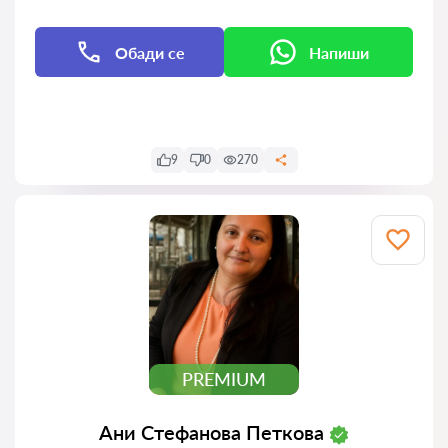
Обади се
Напиши
Напиши
9
0
270
PREMIUM
Ани Стефанова Петкова