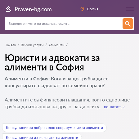
Praven-bg.com
София
Начало
Всички услуги
Алименти
Юристи и адвокати за
алименти в София
Алименти в София: Кога и защо трябва да се
консултирате с адвокат по семейно право?
Алиментите са финансови плащания, които едно лице
трябва да извършва на друго, за да осигу...
по-нататък
Консултации за доброволно споразумение за алименти
Консултации за изчисляване на алименти