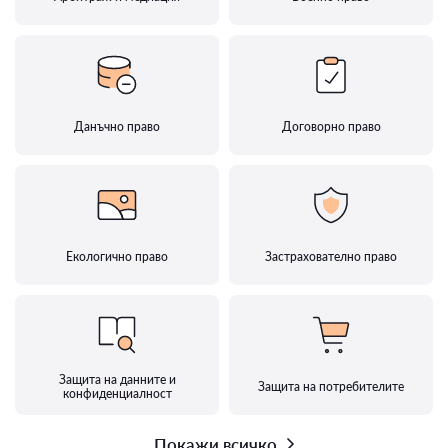
Данъчно право
Договорно право
Екологично право
Застрахователно право
Защита на данните и
Защита на потребителите
конфиденциалност
Покажи всичко