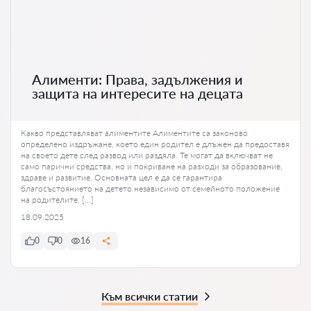
Алименти: Права, задължения и
защита на интересите на децата
Какво представляват алиментите Алиментите са законово
определено издръжане, което един родител е длъжен да предоставя
на своето дете след развод или раздяла. Те могат да включват не
само парични средства, но и покриване на разходи за образование,
здраве и развитие. Основната цел е да се гарантира
благосъстоянието на детето независимо от семейното положение
на родителите. […]
18.09.2025
0
0
16
Към всички статии