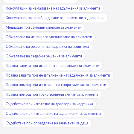
Консултации за намаляване на задължения за алименти
Консултации за освобождаване от алиментни задължения
Медиация при семейни спорове за алименти
Обжалване на искания за увеличаване на алименти
Обжалване на решения за издръжка на родители
Обжалване на съдебни решения за алименти
Правна защита при искания за неправомерни алименти
Правна защита при неизпълнение на задължения за алименти
Правна помощ при изготвяне на споразумения за алименти
Правна помощ при трансгранични случаи за алименти
Съдействие при изготвяне на договори за издръжка
Съдействие при изпълнение на задължения за алименти
Съдействие при определяне на алименти за деца