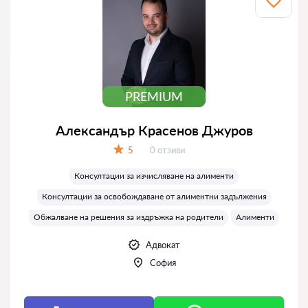
PREMIUM
Александър Красенов Джуров
Отзиви:
5
0 отзиви
Оценка:
Консултации за изчисляване на алименти
Консултации за освобождаване от алиментни задължения
Обжалване на решения за издръжка на родители
Алименти
Адвокат
София