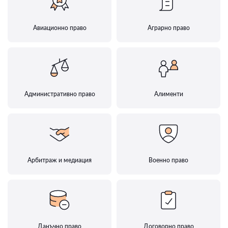
Авиационно право
Аграрно право
Административно право
Алименти
Арбитраж и медиация
Военно право
Данъчно право
Договорно право