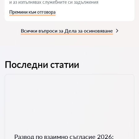
и аз изпълнявах служебните си задължения
Премини към отговора
Всички въпроси за Дела за осиновяване
Последни статии
Развод по взаимно съгласие 2026: