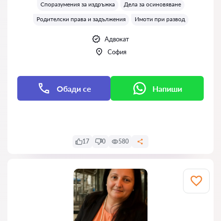
Споразумения за издръжка
Дела за осиновяване
Родителски права и задължения
Имоти при развод
Адвокат
София
Обади се
Напиши
Напиши
17
0
580