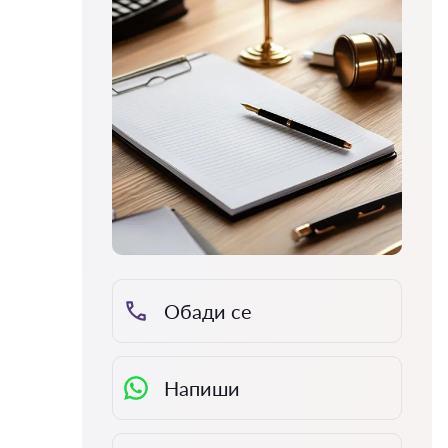
Обади се
Напиши