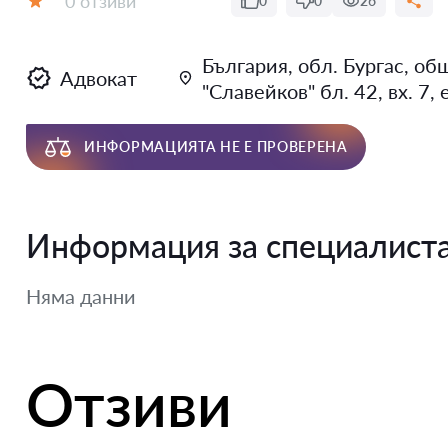
0 отзиви
0
0
26
Оценка:
България, обл. Бургас, общ
Адвокат
"Славейков" бл. 42, вх. 7, е
ИНФОРМАЦИЯТА НЕ Е ПРОВЕРЕНА
Информация за специалист
Няма данни
Отзиви