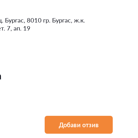
. Бургас, 8010 гр. Бургас, ж.к.
т. 7, ап. 19
а
Добави отзив