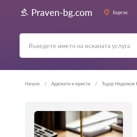
Praven-bg.com
Бургас
Начало
Адвокати и юристи
Тодор Недялков 