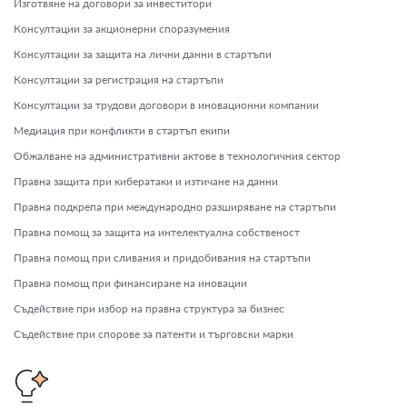
Изготвяне на договори за инвеститори
Консултации за акционерни споразумения
Консултации за защита на лични данни в стартъпи
Консултации за регистрация на стартъпи
Консултации за трудови договори в иновационни компании
Медиация при конфликти в стартъп екипи
Обжалване на административни актове в технологичния сектор
Правна защита при кибератаки и изтичане на данни
Правна подкрепа при международно разширяване на стартъпи
Правна помощ за защита на интелектуална собственост
Правна помощ при сливания и придобивания на стартъпи
Правна помощ при финансиране на иновации
Съдействие при избор на правна структура за бизнес
Съдействие при спорове за патенти и търговски марки