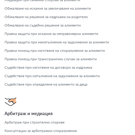
Обжалване на искания за увеличаване на алименти
Обжалване на решения за издръжка на родители
Обжалване на съдебни решения за алименти
Правна защита при искания за неправомерни алименти
Правна защита при неизпълнение на задължения за алименти
Правна помощ при изготвяне на споразумения за алименти
Правна помощ при трансгранични случаи за алименти
Съдействие при изготвяне на договори за издръжка
Съдействие при изпълнение на задължения за алименти
Съдействие при определяне на алименти за деца
Арбитраж и медиация
Арбитраж при строителни спорове
Консултации за арбитражни споразумения