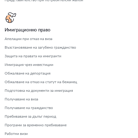
Имиграционно право
Апелации при отказ на виза
Възстановяване на загубено гражданство
Защита на правата на имигранти
Имиграция чрез инвестиции
Обжалване на депортация
Обжалване на отказ на статут на бежанец
Подготовка на документи за имиграция
Получаване на виза
Получаване на гражданство
Пребиваване за дълъг период
Програми за временно пребиваване
Работни визи