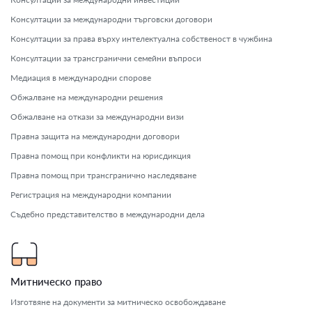
Консултации за международни търговски договори
Консултации за права върху интелектуална собственост в чужбина
Консултации за трансгранични семейни въпроси
Медиация в международни спорове
Обжалване на международни решения
Обжалване на откази за международни визи
Правна защита на международни договори
Правна помощ при конфликти на юрисдикция
Правна помощ при трансгранично наследяване
Регистрация на международни компании
Съдебно представителство в международни дела
Митническо право
Изготвяне на документи за митническо освобождаване