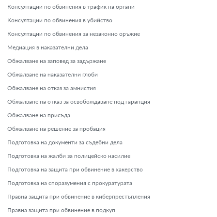
Консултации по обвинения в трафик на органи
Консултации по обвинения в убийство
Консултации по обвинения за незаконно оръжие
Медиация в наказателни дела
Обжалване на заповед за задържане
Обжалване на наказателни глоби
Обжалване на отказ за амнистия
Обжалване на отказ за освобождаване под гаранция
Обжалване на присъда
Обжалване на решение за пробация
Подготовка на документи за съдебни дела
Подготовка на жалби за полицейско насилие
Подготовка на защита при обвинение в хакерство
Подготовка на споразумения с прокуратурата
Правна защита при обвинение в киберпрестъпления
Правна защита при обвинение в подкуп