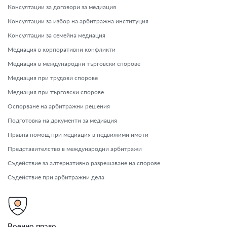
Консултации за договори за медиация
Консултации за избор на арбитражна институция
Консултации за семейна медиация
Медиация в корпоративни конфликти
Медиация в международни търговски спорове
Медиация при трудови спорове
Медиация при търговски спорове
Оспорване на арбитражни решения
Подготовка на документи за медиация
Правна помощ при медиация в недвижими имоти
Представителство в международни арбитражи
Съдействие за алтернативно разрешаване на спорове
Съдействие при арбитражни дела
Военно право