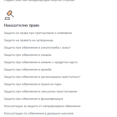
Наказателно право
Защита на права при претърсване и изземване
Защита на правата на затворници
Защита при обвинение в злоупотреба с власт
Защита при обвинение в измама
Защита при обвинение в измами с кредитни карти
Защита при обвинение в кражба
Защита при обвинение в организирана престъпност
Защита при обвинение в пране на пари
Защита при обвинение в сексуални престъпления
Защита при обвинение в фалшификация
Консултации за защита от неправомерни обвинения
Консултации по обвинения в домашно насилие