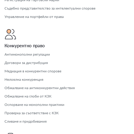
Съдебно представителство за интелектуални спорове
Управление на портфейли от права
Конкурентно право
Антимонополни регулации
Договори за дистрибуция
Медиация в конкурентни спорове
Нелоялна конкуренция
Обжалване на антиконкурентни действия
Обжалване на глоби от КЗК
Оспорване на монополни практики
Проверка за съответствие с КЗК
Сливане и придобивания