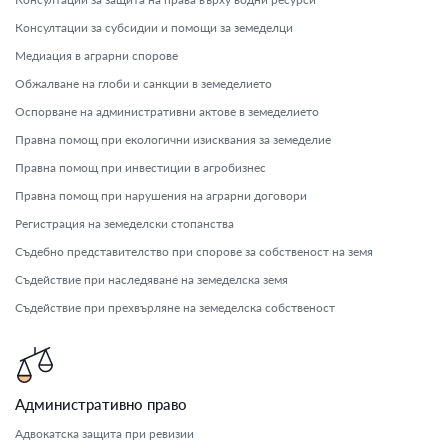
Консултации за субсидии и помощи за земеделци
Медиация в аграрни спорове
Обжалване на глоби и санкции в земеделието
Оспорване на административни актове в земеделието
Правна помощ при екологични изисквания за земеделие
Правна помощ при инвестиции в агробизнес
Правна помощ при нарушения на аграрни договори
Регистрация на земеделски стопанства
Съдебно представителство при спорове за собственост на земя
Съдействие при наследяване на земеделска земя
Съдействие при прехвърляне на земеделска собственост
Административно право
Адвокатска защита при ревизии