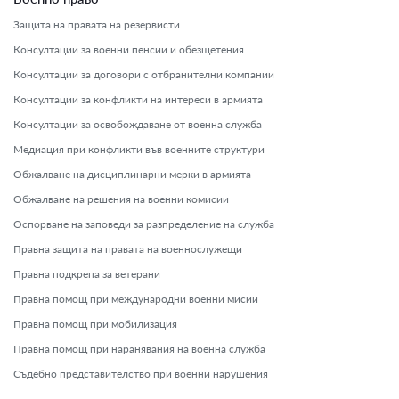
Защита на правата на резервисти
Консултации за военни пенсии и обезщетения
Консултации за договори с отбранителни компании
Консултации за конфликти на интереси в армията
Консултации за освобождаване от военна служба
Медиация при конфликти във военните структури
Обжалване на дисциплинарни мерки в армията
Обжалване на решения на военни комисии
Оспорване на заповеди за разпределение на служба
Правна защита на правата на военнослужещи
Правна подкрепа за ветерани
Правна помощ при международни военни мисии
Правна помощ при мобилизация
Правна помощ при наранявания на военна служба
Съдебно представителство при военни нарушения