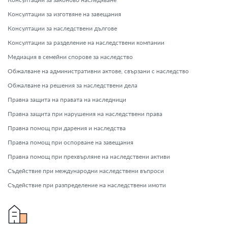
Консултации за изготвяне на завещания
Консултации за наследствени дългове
Консултации за разделение на наследствени компании
Медиация в семейни спорове за наследство
Обжалване на административни актове, свързани с наследство
Обжалване на решения за наследствени дела
Правна защита на правата на наследници
Правна защита при нарушения на наследствени права
Правна помощ при дарения и наследства
Правна помощ при оспорване на завещания
Правна помощ при прехвърляне на наследствени активи
Съдействие при международни наследствени въпроси
Съдействие при разпределение на наследствени имоти