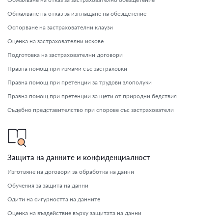
Обжалване на отказ за изплащане на обезщетение
Оспорване на застрахователни клаузи
Оценка на застрахователни искове
Подготовка на застрахователни договори
Правна помощ при измами със застраховки
Правна помощ при претенции за трудови злополуки
Правна помощ при претенции за щети от природни бедствия
Съдебно представителство при спорове със застрахователи
Защита на данните и конфиденциалност
Изготвяне на договори за обработка на данни
Обучения за защита на данни
Одити на сигурността на данните
Оценка на въздействие върху защитата на данни