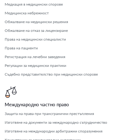
Медиация в медицински спорове
Медицинска небрежност
Обжалване на медицински решения
Обжалване на отказ за лицензиране
Права на медицински специалисти
Права на пациенти
Регистрация на лечебни заведения
Регулации за медицински практики
Съдебно представителство при медицински спорове
Международно частно право
Защита на права при трансгранични престъпления
Изготвяне на документи за международно сътрудничество
Изготвяне на международни арбитражни споразумения
Консултации за международни инвестиции