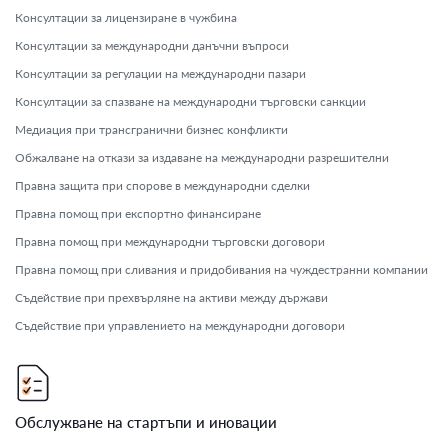
Консултации за лицензиране в чужбина
Консултации за международни данъчни въпроси
Консултации за регулации на международни пазари
Консултации за спазване на международни търговски санкции
Медиация при трансгранични бизнес конфликти
Обжалване на откази за издаване на международни разрешителни
Правна защита при спорове в международни сделки
Правна помощ при експортно финансиране
Правна помощ при международни търговски договори
Правна помощ при сливания и придобивания на чуждестранни компании
Съдействие при прехвърляне на активи между държави
Съдействие при управлението на международни договори
Обслужване на стартъпи и иновации