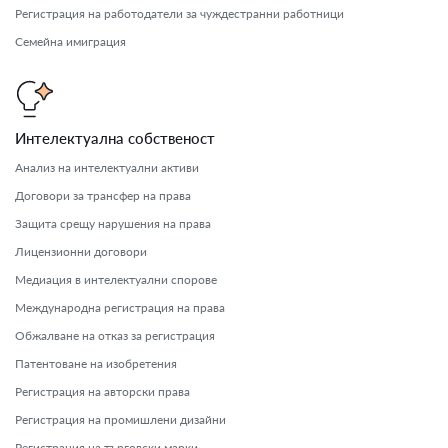
Регистрация на работодатели за чуждестранни работници
Семейна имиграция
Интелектуална собственост
Анализ на интелектуални активи
Договори за трансфер на права
Защита срещу нарушения на права
Лицензионни договори
Медиация в интелектуални спорове
Международна регистрация на права
Обжалване на отказ за регистрация
Патентоване на изобретения
Регистрация на авторски права
Регистрация на промишлени дизайни
Регистрация на търговски марки