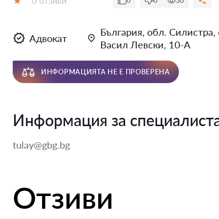
0 отзиви
0
0
30
Оценка:
България, обл. Силистра, 
Адвокат
Васил Левски, 10-А
ИНФОРМАЦИЯТА НЕ Е ПРОВЕРЕНА
Информация за специалист
tulay@gbg.bg
Отзиви