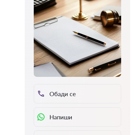
Обади се
Напиши