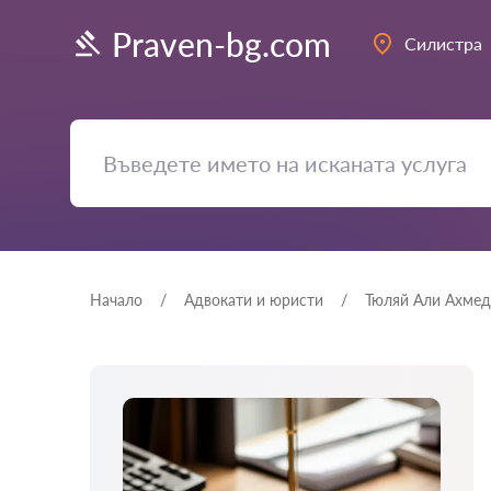
Praven-bg.com
Силистра
Начало
Адвокати и юристи
Тюляй Али Ахмед