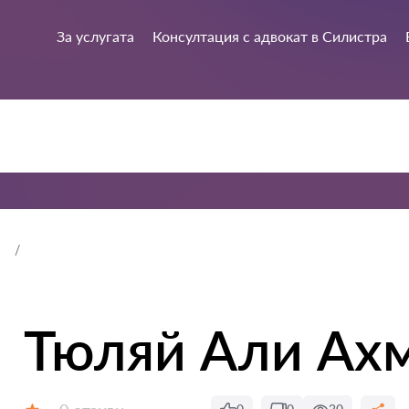
За услугата
Консултация с адвокат в Силистра
Тюляй Али Ах
Отзиви: