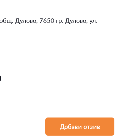
общ. Дулово, 7650 гр. Дулово, ул.
а
Добави отзив