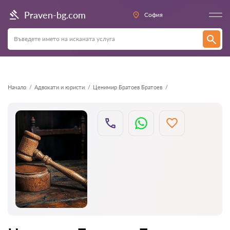
Назад
Praven-bg.com
София
Начало
Адвокати и юристи
Ценимир Братоев Братоев