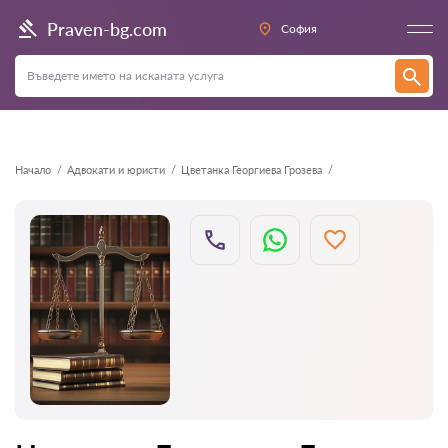
Назад
Praven-bg.com
София
Начало
Адвокати и юристи
Цветанка Георгиева Грозева