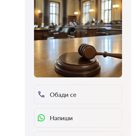
Обади се
Напиши