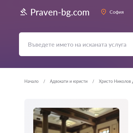
Praven-bg.com
София
Начало
Адвокати и юристи
Христо Николов