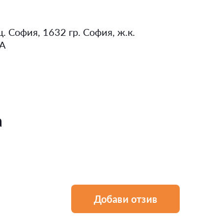
. София, 1632 гр. София, ж.к.
 А
а
Добави отзив