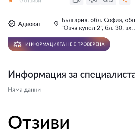
0 отзиви
0
0
12
Оценка:
България, обл. София, общ
Адвокат
"Овча купел 2", бл. 30, вх.
ИНФОРМАЦИЯТА НЕ Е ПРОВЕРЕНА
Информация за специалист
Няма данни
Отзиви