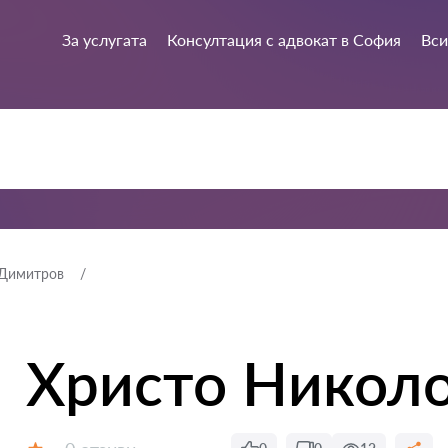
За услугата
Консултация с адвокат в София
Вси
 Димитров
Христо Никол
Отзиви: