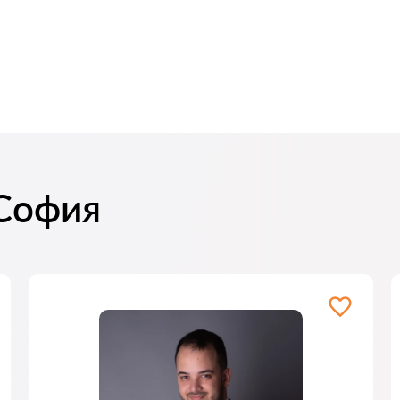
 София