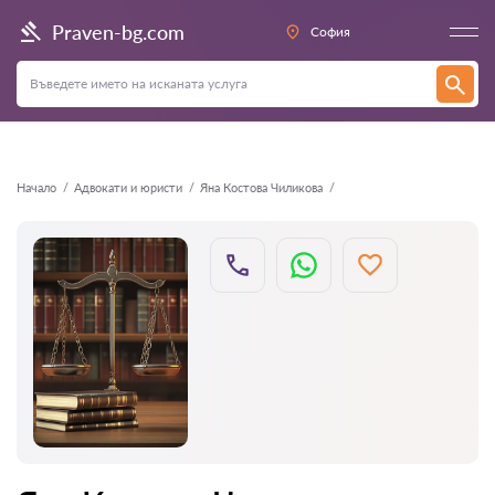
Назад
Praven-bg.com
София
Начало
Адвокати и юристи
Яна Костова Чиликова