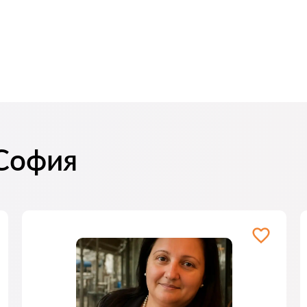
 София