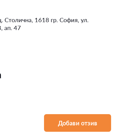
. Столична, 1618 гр. София, ул.
, ап. 47
а
Добави отзив