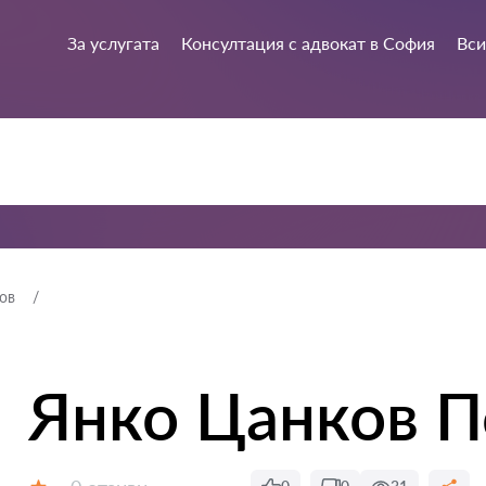
За услугата
Консултация с адвокат в София
Вси
ов
Янко Цанков П
Отзиви: