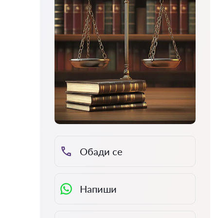
Обади се
Напиши