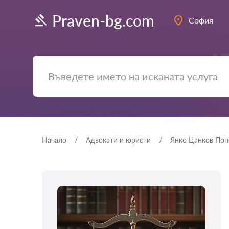
Praven-bg.com
София
Начало
Адвокати и юристи
Янко Цанков Поп