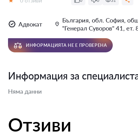
0 отзиви
0
0
31
Оценка:
България, обл. София, общ
Адвокат
"Генерал Суворов" 41, ет. 8
ИНФОРМАЦИЯТА НЕ Е ПРОВЕРЕНА
Информация за специалист
Няма данни
Отзиви