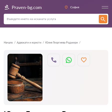
Назад
Praven-bg.com
София
Начало
Адвокати и юристи
Юлия Георгиева Роджери