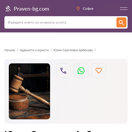
Назад
Praven-bg.com
София
Начало
Адвокати и юристи
Юлия Сергеевна Арбекова