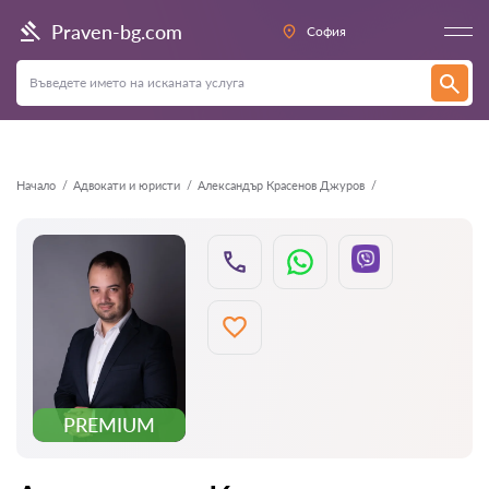
Назад
Praven-bg.com
София
Начало
Адвокати и юристи
Александър Красенов Джуров
PREMIUM