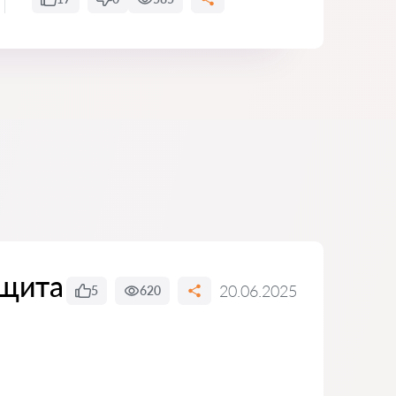
ащита
20.06.2025
5
620