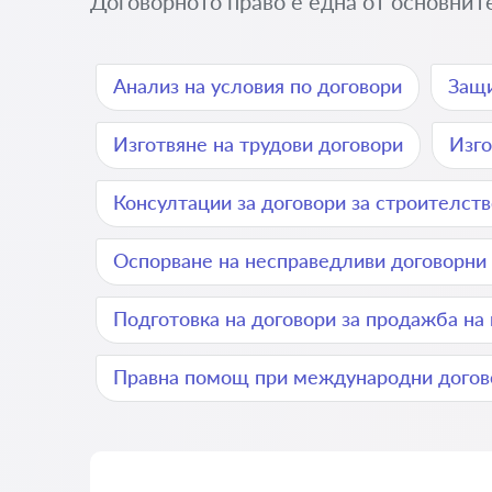
Договорното право е една от основните
Анализ на условия по договори
Защи
Изготвяне на трудови договори
Изго
Консултации за договори за строителств
Оспорване на несправедливи договорни
Подготовка на договори за продажба на
Правна помощ при международни догов