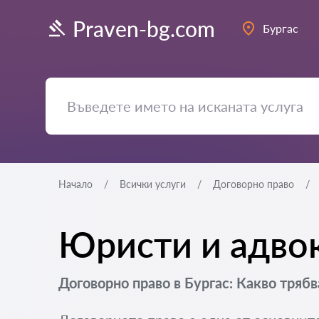
Praven-bg.com
Бургас
Начало
Всички услуги
Договорно право
Юристи и адвок
Договорно право в Бургас: Какво трябв