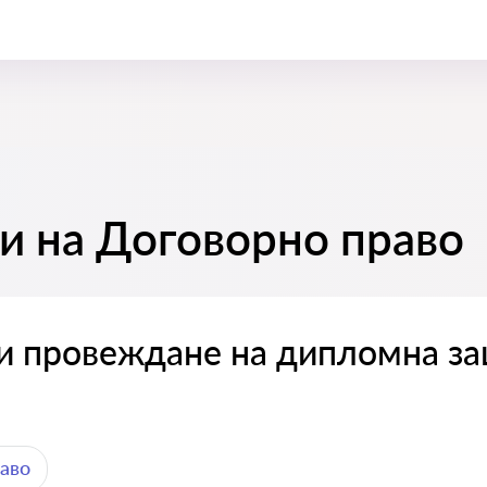
и на Договорно право
и провеждане на дипломна з
аво