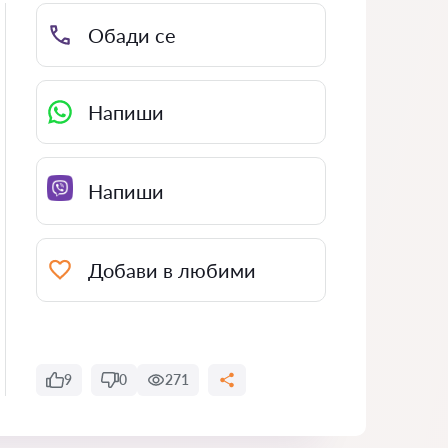
Обади се
Напиши
Напиши
Добави в любими
9
0
271