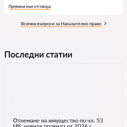
Премини към отговора
Всички въпроси за Наказателно право
Последни статии
Отнемане на имущество по чл. 53
НК: новите правила от 2026 г.