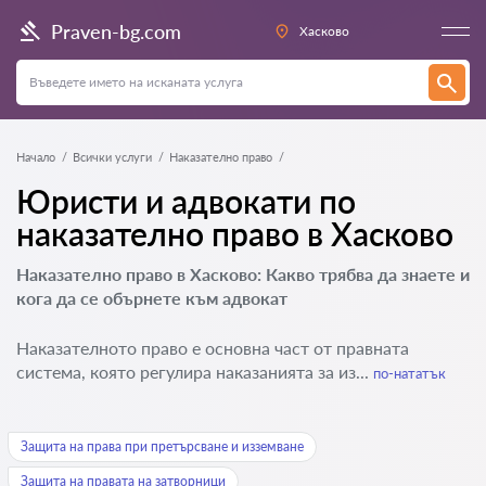
Praven-bg.com
Хасково
Начало
Всички услуги
Наказателно право
Юристи и адвокати по
наказателно право в Хасково
Наказателно право в Хасково: Какво трябва да знаете и
кога да се обърнете към адвокат
Наказателното право е основна част от правната
система, която регулира наказанията за из...
по-нататък
Защита на права при претърсване и изземване
Защита на правата на затворници