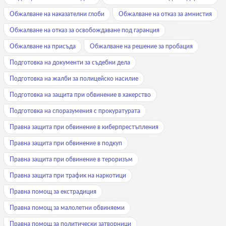
Обжалване на наказателни глоби
Обжалване на отказ за амнистия
Обжалване на отказ за освобождаване под гаранция
Обжалване на присъда
Обжалване на решение за пробация
Подготовка на документи за съдебни дела
Подготовка на жалби за полицейско насилие
Подготовка на защита при обвинение в хакерство
Подготовка на споразумения с прокуратурата
Правна защита при обвинение в киберпрестъпления
Правна защита при обвинение в подкуп
Правна защита при обвинение в тероризъм
Правна защита при трафик на наркотици
Правна помощ за екстрадиция
Правна помощ за малолетни обвиняеми
Правна помощ за политически затворници