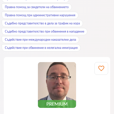
Правна помощ за свидетели на обвинението
Правна помощ при административни нарушения
Съдебно представителство в дела за трафик на хора
Съдебно представителство при обвинения в нападение
Съдействие при международни наказателни дела
Съдействие при обвинение в нелегална имиграция
PREMIUM