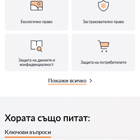
Екологично право
Застрахователно право
Защита на данните и
Защита на потребителите
конфиденциалност
Покажи всичко
Хората също питат:
Ключови въпроси