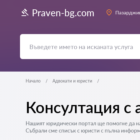
Praven-bg.com
Пазарджи
Начало
Адвокати и юристи
Консултация с 
Нашият юридически портал ще помогне да на
Събрали сме списък с юристи с пълна информа