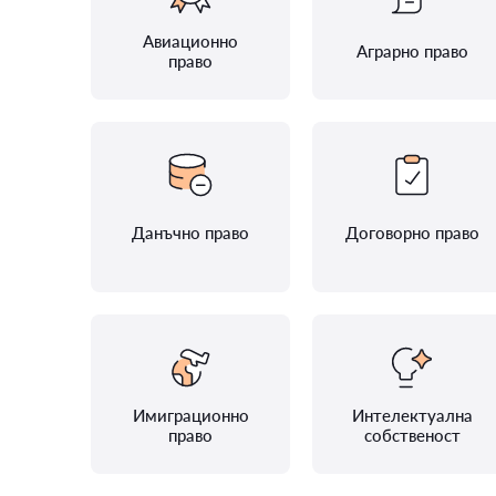
Авиационно
Аграрно право
право
Данъчно право
Договорно право
Имиграционно
Интелектуална
право
собственост