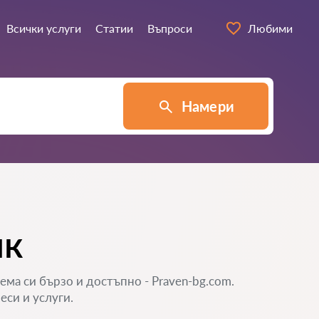
Всички услуги
Статии
Въпроси
Любими
Намери
ик
а си бързо и достъпно - Praven-bg.com.
еси и услуги.