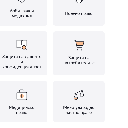
Арбитраж и
Военно право
медиация
Защита на данните
Защита на
и
потребителите
конфиденциалност
Медицинско
Международно
право
частно право