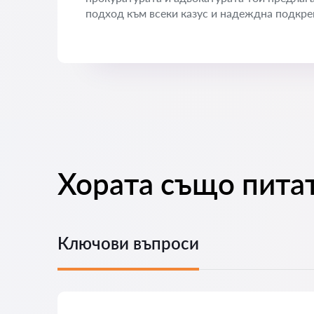
подход към всеки казус и надеждна подкреп
Хората също питат
Ключови въпроси