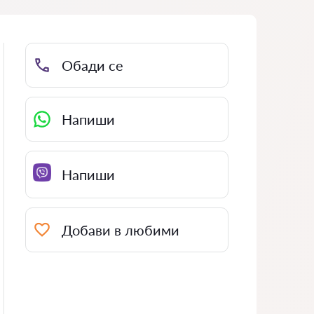
Обади се
Напиши
Напиши
Добави в любими