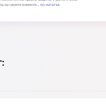
а на своите клиенти...
по-нататък
: