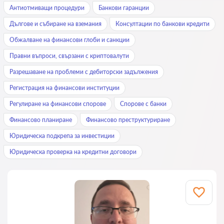
Антиотмиващи процедури
Банкови гаранции
Дългове и събиране на вземания
Консултации по банкови кредити
Обжалване на финансови глоби и санкции
Правни въпроси, свързани с криптовалути
Разрешаване на проблеми с дебиторски задължения
Регистрация на финансови институции
Регулиране на финансови спорове
Спорове с банки
Финансово планиране
Финансово преструктуриране
Юридическа подкрепа за инвестиции
Юридическа проверка на кредитни договори