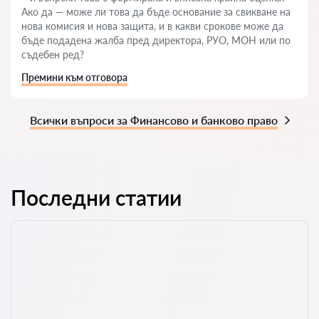
Ако да — може ли това да бъде основание за свикване на
нова комисия и нова защита, и в какви срокове може да
бъде подадена жалба пред директора, РУО, МОН или по
съдебен ред?
Премини към отговора
Всички въпроси за Финансово и банково право
Последни статии