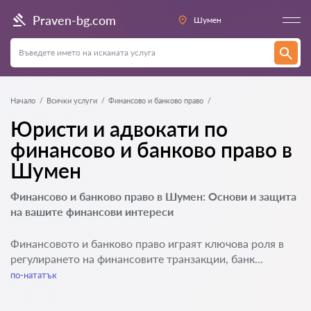
Praven-bg.com
Шумен
Начало
Всички услуги
Финансово и банково право
Юристи и адвокати по
финансово и банково право в
Шумен
Финансово и банково право в Шумен: Основи и защита
на вашите финансови интереси
Финансовото и банково право играят ключова роля в
регулирането на финансовите транзакции, банк...
по-нататък