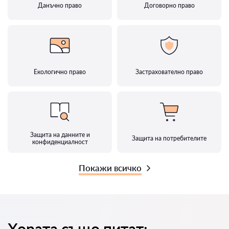
Данъчно право
Договорно право
Екологично право
Застрахователно право
Защита на данните и
Защита на потребителите
конфиденциалност
Покажи всичко
Хората също питат: