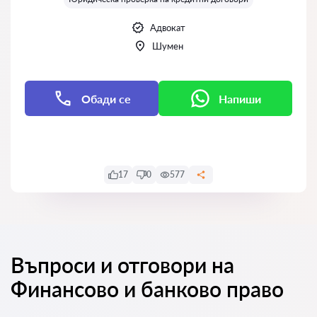
Адвокат
Шумен
Обади се
Напиши
Напиши
17
0
577
Въпроси и отговори на
Финансово и банково право