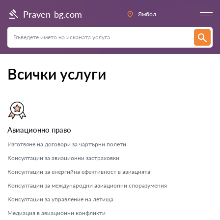
Praven-bg.com
Ямбол
Всички услуги
Авиационно право
Изготвяне на договори за чартърни полети
Консултации за авиационни застраховки
Консултации за енергийна ефективност в авиацията
Консултации за международни авиационни споразумения
Консултации за управление на летища
Медиация в авиационни конфликти