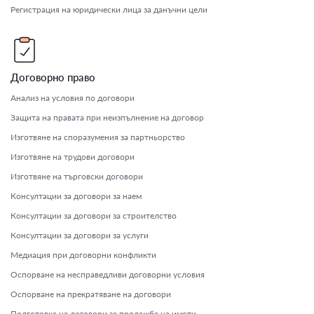
Регистрация на юридически лица за данъчни цели
Договорно право
Анализ на условия по договори
Защита на правата при неизпълнение на договор
Изготвяне на споразумения за партньорство
Изготвяне на трудови договори
Изготвяне на търговски договори
Консултации за договори за наем
Консултации за договори за строителство
Консултации за договори за услуги
Медиация при договорни конфликти
Оспорване на несправедливи договорни условия
Оспорване на прекратяване на договори
Подготовка на договори за продажба на имоти