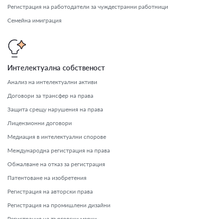
Регистрация на работодатели за чуждестранни работници
Семейна имиграция
Интелектуална собственост
Анализ на интелектуални активи
Договори за трансфер на права
Защита срещу нарушения на права
Лицензионни договори
Медиация в интелектуални спорове
Международна регистрация на права
Обжалване на отказ за регистрация
Патентоване на изобретения
Регистрация на авторски права
Регистрация на промишлени дизайни
Регистрация на търговски марки