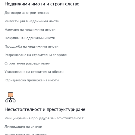
Недвижими имоти и строителство
Договори за строителство
Инвестиции в недвижими имоти
Наемане на недвижими имоти
Покупка на недвижими имоти
Продажба на недвижими имоти
Разрешаване на строителни спорове
Строителни разрешителни
Узаконяване на строителни обекти
Юридическа проверка на имоти
Несъстоятелност и преструктуриране
Иницииране на процедура за несъстоятелност
Ликвидация на активи
Ликвидация на компании