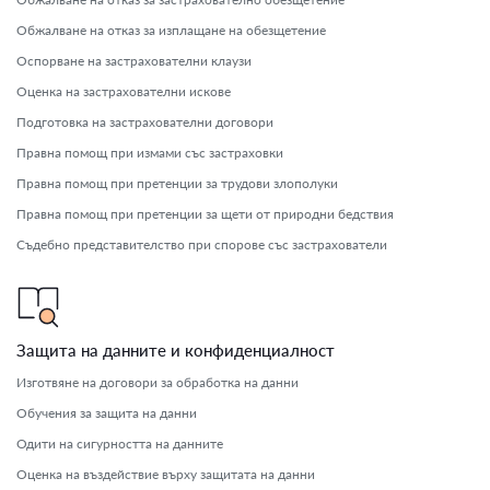
Обжалване на отказ за изплащане на обезщетение
Оспорване на застрахователни клаузи
Оценка на застрахователни искове
Подготовка на застрахователни договори
Правна помощ при измами със застраховки
Правна помощ при претенции за трудови злополуки
Правна помощ при претенции за щети от природни бедствия
Съдебно представителство при спорове със застрахователи
Защита на данните и конфиденциалност
Изготвяне на договори за обработка на данни
Обучения за защита на данни
Одити на сигурността на данните
Оценка на въздействие върху защитата на данни