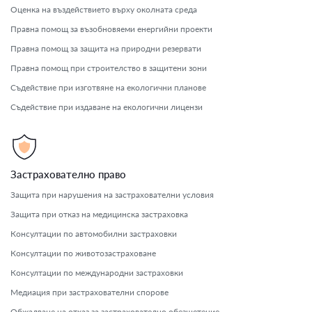
Оценка на въздействието върху околната среда
Правна помощ за възобновяеми енергийни проекти
Правна помощ за защита на природни резервати
Правна помощ при строителство в защитени зони
Съдействие при изготвяне на екологични планове
Съдействие при издаване на екологични лицензи
Застрахователно право
Защита при нарушения на застрахователни условия
Защита при отказ на медицинска застраховка
Консултации по автомобилни застраховки
Консултации по животозастраховане
Консултации по международни застраховки
Медиация при застрахователни спорове
Обжалване на отказ за застрахователно обезщетение