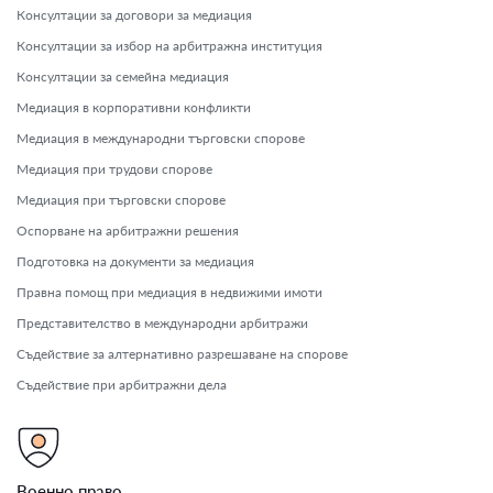
Консултации за договори за медиация
Консултации за избор на арбитражна институция
Консултации за семейна медиация
Медиация в корпоративни конфликти
Медиация в международни търговски спорове
Медиация при трудови спорове
Медиация при търговски спорове
Оспорване на арбитражни решения
Подготовка на документи за медиация
Правна помощ при медиация в недвижими имоти
Представителство в международни арбитражи
Съдействие за алтернативно разрешаване на спорове
Съдействие при арбитражни дела
Военно право