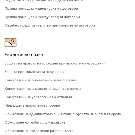
Правна помощ за лицензиране на договори
Правна помощ при международни договори
Съдебно представителство при спорове по договори
Екологично право
Защита на правата на граждани при екологични нарушения
Защита при екологични нарушения
Консултации за биологично разнообразие
Консултации за опазване на водните ресурси
Консултации за управление на отпадъци
Медиация в екологични спорове
Обжалване на административни актове в сферата на околната среда
Обжалване на глоби за замърсяване
Обжалване на екологични разрешителни