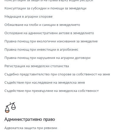
Консултации за субсидии и помощи за земеделци
Медиация в аграрни спорове
Обжалване на глоби и санкции в земеделието
Оспорване на административни актове в земеделието
Правна помощ при екологични изисквания за земеделие
Правна помощ при инвестиции в агробизнес
Правна помощ при нарушения на аграрни договори
Регистрация на земеделски стопанства
Съдебно представителство при спорове за собственост на земя
Съдействие при наследяване на земеделска земя
Съдействие при прехвърляне на земеделска собственост
Административно право
Адвокатска защита при ревизии