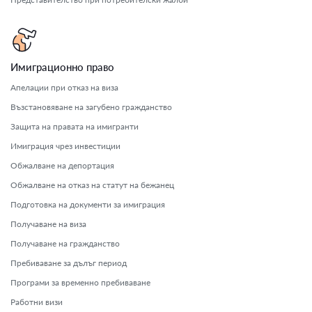
Имиграционно право
Апелации при отказ на виза
Възстановяване на загубено гражданство
Защита на правата на имигранти
Имиграция чрез инвестиции
Обжалване на депортация
Обжалване на отказ на статут на бежанец
Подготовка на документи за имиграция
Получаване на виза
Получаване на гражданство
Пребиваване за дълъг период
Програми за временно пребиваване
Работни визи