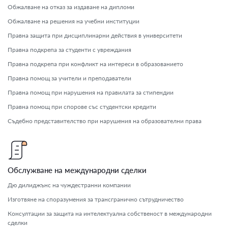
Обжалване на отказ за издаване на дипломи
Обжалване на решения на учебни институции
Правна защита при дисциплинарни действия в университети
Правна подкрепа за студенти с увреждания
Правна подкрепа при конфликт на интереси в образованието
Правна помощ за учители и преподаватели
Правна помощ при нарушения на правилата за стипендии
Правна помощ при спорове със студентски кредити
Съдебно представителство при нарушения на образователни права
Обслужване на международни сделки
Дю дилиджънс на чуждестранни компании
Изготвяне на споразумения за трансгранично сътрудничество
Консултации за защита на интелектуална собственост в международни
сделки