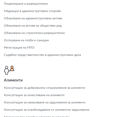
Лицензиране и разрешителни
Медиация в административни спорове
Обжалване на административни актове
Обжалване на актове за обществен ред
Обжалване на строителни разрешителни
Оспорване на глоби и санкции
Регистрация на НПО
Съдебно представителство в административни дела
Алименти
Консултации за доброволно споразумение за алименти
Консултации за изчисляване на алименти
Консултации за намаляване на задължения за алименти
Консултации за освобождаване от алиментни задължения
Медиация при семейни спорове за алименти