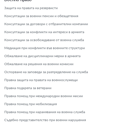
Защита на правата на резервисти
Консултации за военни пенсии и обезщетения
Консултации за договори с отбранителни компании
Консултации за конфликти на интереси в армията
Консултации за освобождаване от военна служба
Медиация при конфликти във военните структури
Обжалване на дисциплинарни мерки в армията
Обжалване на решения на военни комисии
Оспорване на заповеди за разпределение на служба
Правна защита на правата на военнослужещи
Правна подкрепа за ветерани
Правна помощ при международни военни мисии
Правна помощ при мобилизация
Правна помощ при наранявания на военна служба
Съдебно представителство при военни нарушения