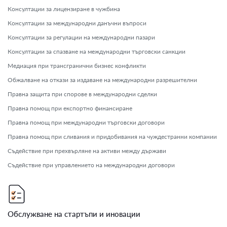
Консултации за лицензиране в чужбина
Консултации за международни данъчни въпроси
Консултации за регулации на международни пазари
Консултации за спазване на международни търговски санкции
Медиация при трансгранични бизнес конфликти
Обжалване на откази за издаване на международни разрешителни
Правна защита при спорове в международни сделки
Правна помощ при експортно финансиране
Правна помощ при международни търговски договори
Правна помощ при сливания и придобивания на чуждестранни компании
Съдействие при прехвърляне на активи между държави
Съдействие при управлението на международни договори
Обслужване на стартъпи и иновации