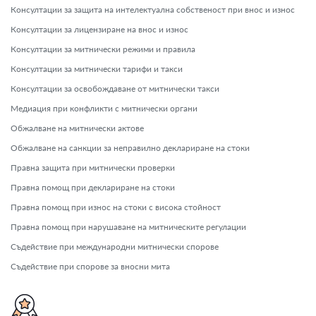
Консултации за защита на интелектуална собственост при внос и износ
Консултации за лицензиране на внос и износ
Консултации за митнически режими и правила
Консултации за митнически тарифи и такси
Консултации за освобождаване от митнически такси
Медиация при конфликти с митнически органи
Обжалване на митнически актове
Обжалване на санкции за неправилно деклариране на стоки
Правна защита при митнически проверки
Правна помощ при деклариране на стоки
Правна помощ при износ на стоки с висока стойност
Правна помощ при нарушаване на митническите регулации
Съдействие при международни митнически спорове
Съдействие при спорове за вносни мита