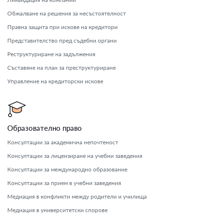
Обжалване на решения за несъстоятелност
Правна защита при искове на кредитори
Представителство пред съдебни органи
Реструктуриране на задължения
Съставяне на план за преструктуриране
Управление на кредиторски искове
Образователно право
Консултации за академична непочтеност
Консултации за лицензиране на учебни заведения
Консултации за международно образование
Консултации за прием в учебни заведения
Медиация в конфликти между родители и училища
Медиация в университетски спорове