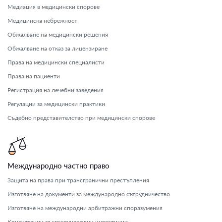
Медиация в медицински спорове
Медицинска небрежност
Обжалване на медицински решения
Обжалване на отказ за лицензиране
Права на медицински специалисти
Права на пациенти
Регистрация на лечебни заведения
Регулации за медицински практики
Съдебно представителство при медицински спорове
Международно частно право
Защита на права при трансгранични престъпления
Изготвяне на документи за международно сътрудничество
Изготвяне на международни арбитражни споразумения
Консултации за международни инвестиции