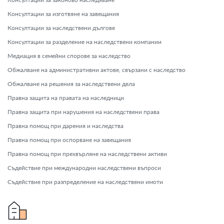
Консултации за изготвяне на завещания
Консултации за наследствени дългове
Консултации за разделение на наследствени компании
Медиация в семейни спорове за наследство
Обжалване на административни актове, свързани с наследство
Обжалване на решения за наследствени дела
Правна защита на правата на наследници
Правна защита при нарушения на наследствени права
Правна помощ при дарения и наследства
Правна помощ при оспорване на завещания
Правна помощ при прехвърляне на наследствени активи
Съдействие при международни наследствени въпроси
Съдействие при разпределение на наследствени имоти