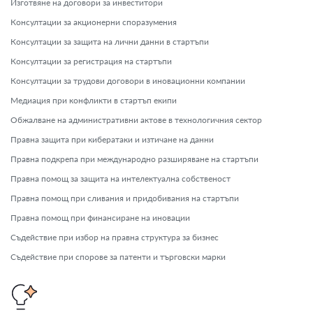
Изготвяне на договори за инвеститори
Консултации за акционерни споразумения
Консултации за защита на лични данни в стартъпи
Консултации за регистрация на стартъпи
Консултации за трудови договори в иновационни компании
Медиация при конфликти в стартъп екипи
Обжалване на административни актове в технологичния сектор
Правна защита при кибератаки и изтичане на данни
Правна подкрепа при международно разширяване на стартъпи
Правна помощ за защита на интелектуална собственост
Правна помощ при сливания и придобивания на стартъпи
Правна помощ при финансиране на иновации
Съдействие при избор на правна структура за бизнес
Съдействие при спорове за патенти и търговски марки