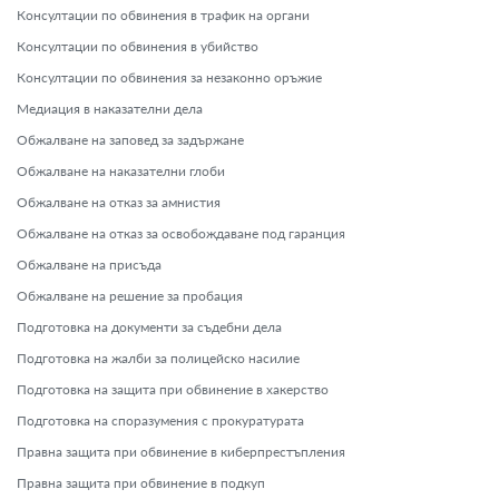
Консултации по обвинения в трафик на органи
Консултации по обвинения в убийство
Консултации по обвинения за незаконно оръжие
Медиация в наказателни дела
Обжалване на заповед за задържане
Обжалване на наказателни глоби
Обжалване на отказ за амнистия
Обжалване на отказ за освобождаване под гаранция
Обжалване на присъда
Обжалване на решение за пробация
Подготовка на документи за съдебни дела
Подготовка на жалби за полицейско насилие
Подготовка на защита при обвинение в хакерство
Подготовка на споразумения с прокуратурата
Правна защита при обвинение в киберпрестъпления
Правна защита при обвинение в подкуп