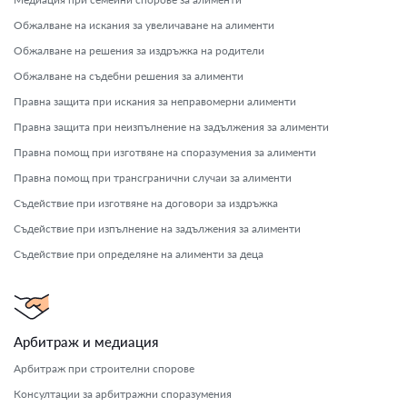
Обжалване на искания за увеличаване на алименти
Обжалване на решения за издръжка на родители
Обжалване на съдебни решения за алименти
Правна защита при искания за неправомерни алименти
Правна защита при неизпълнение на задължения за алименти
Правна помощ при изготвяне на споразумения за алименти
Правна помощ при трансгранични случаи за алименти
Съдействие при изготвяне на договори за издръжка
Съдействие при изпълнение на задължения за алименти
Съдействие при определяне на алименти за деца
Арбитраж и медиация
Арбитраж при строителни спорове
Консултации за арбитражни споразумения