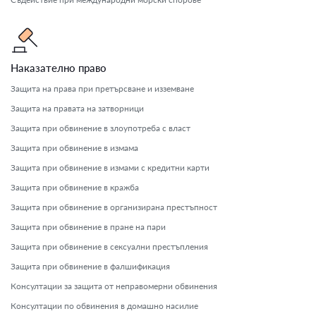
Наказателно право
Защита на права при претърсване и изземване
Защита на правата на затворници
Защита при обвинение в злоупотреба с власт
Защита при обвинение в измама
Защита при обвинение в измами с кредитни карти
Защита при обвинение в кражба
Защита при обвинение в организирана престъпност
Защита при обвинение в пране на пари
Защита при обвинение в сексуални престъпления
Защита при обвинение в фалшификация
Консултации за защита от неправомерни обвинения
Консултации по обвинения в домашно насилие