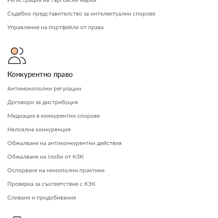
Съдебно представителство за интелектуални спорове
Управление на портфейли от права
Конкурентно право
Антимонополни регулации
Договори за дистрибуция
Медиация в конкурентни спорове
Нелоялна конкуренция
Обжалване на антиконкурентни действия
Обжалване на глоби от КЗК
Оспорване на монополни практики
Проверка за съответствие с КЗК
Сливане и придобивания