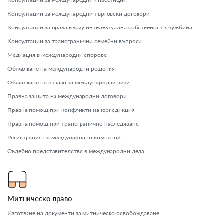
Консултации за международни търговски договори
Консултации за права върху интелектуална собственост в чужбина
Консултации за трансгранични семейни въпроси
Медиация в международни спорове
Обжалване на международни решения
Обжалване на откази за международни визи
Правна защита на международни договори
Правна помощ при конфликти на юрисдикция
Правна помощ при трансгранично наследяване
Регистрация на международни компании
Съдебно представителство в международни дела
Митническо право
Изготвяне на документи за митническо освобождаване