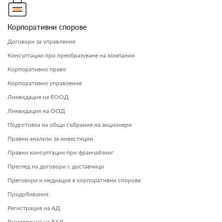
Корпоративни спорове
Договори за управление
Консултации при преобразуване на компании
Корпоративно право
Корпоративно управление
Ликвидация на ЕООД
Ликвидация на ООД
Подготовка на общи събрания на акционери
Правни анализи за инвестиции
Правни консултации при франчайзинг
Преглед на договори с доставчици
Преговори и медиация в корпоративни спорове
Придобивания
Регистрация на АД
Регистрация на ЕАД