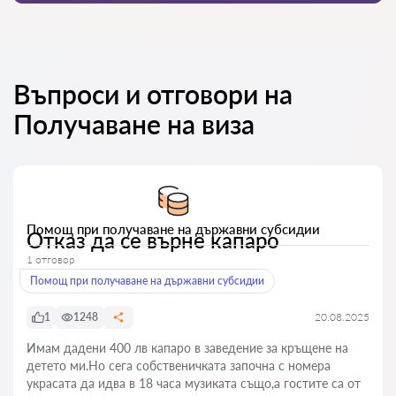
Въпроси и отговори на
Получаване на виза
Помощ при получаване на държавни субсидии
Отказ да се върне капаро
1 отговор
Помощ при получаване на държавни субсидии
1
1248
20.08.2025
Имам дадени 400 лв капаро в заведение за кръщене на
детето ми.Но сега собственичката започна с номера
украсата да идва в 18 часа музиката също,а гостите са от