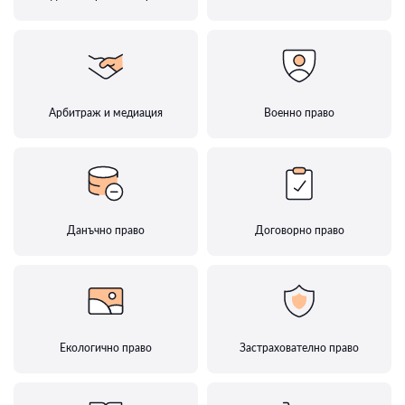
Арбитраж и медиация
Военно право
Данъчно право
Договорно право
Екологично право
Застрахователно право