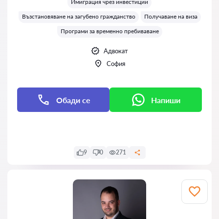
Имиграция чрез инвестиции
Възстановяване на загубено гражданство
Получаване на виза
Програми за временно пребиваване
Адвокат
София
Обади се
Напиши
Напиши
9
0
271