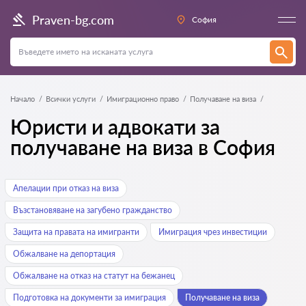
Praven-bg.com
София
Начало
Всички услуги
Имиграционно право
Получаване на виза
Юристи и адвокати за
получаване на виза в София
Апелации при отказ на виза
Възстановяване на загубено гражданство
Защита на правата на имигранти
Имиграция чрез инвестиции
Обжалване на депортация
Обжалване на отказ на статут на бежанец
Подготовка на документи за имиграция
Получаване на виза