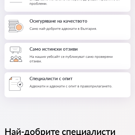
проблеми.
Осигуряване на качеството
Само най-добрите адвокати в България.
Само истински отзиви
На нашия уебсайт се публикуват само проверени
отзиви.
Специалисти с опит
Адвокати и адвокати с опит в правоприлагането.
Най-добрите специалисти