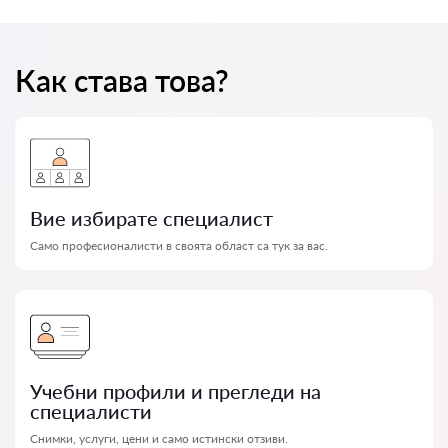
Как става това?
Вие избирате специалист
Само професионалисти в своята област са тук за вас.
Учебни профили и прегледи на
специалисти
Снимки, услуги, цени и само истински отзиви.