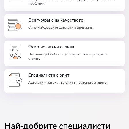
проблеми.
Осигуряване на качеството
Само най-добрите адвокати в България.
Само истински отзиви
На нашия уебсайт се публикуват само проверени
отзиви.
Специалисти с опит
Адвокати и адвокати с опит в правоприлагането.
Най-добрите специалисти