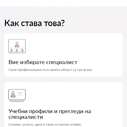
Как става това?
Вие избирате специалист
Само професионалисти в своята област са тук за вас.
Учебни профили и прегледи на
специалисти
Снимки, услуги, цени и само истински отзиви.