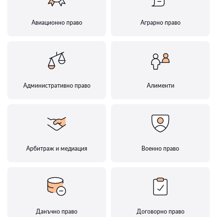
Авиационно право
Аграрно право
Административно право
Алименти
Арбитраж и медиация
Военно право
Данъчно право
Договорно право