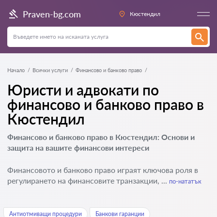
Praven-bg.com
Кюстендил
Начало
Всички услуги
Финансово и банково право
Юристи и адвокати по
финансово и банково право в
Кюстендил
Финансово и банково право в Кюстендил: Основи и
защита на вашите финансови интереси
Финансовото и банково право играят ключова роля в
регулирането на финансовите транзакции, ...
по-нататък
Антиотмиващи процедури
Банкови гаранции