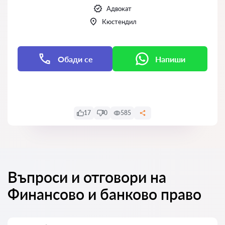
Адвокат
Кюстендил
Обади се
Напиши
Напиши
17
0
585
Въпроси и отговори на
Финансово и банково право