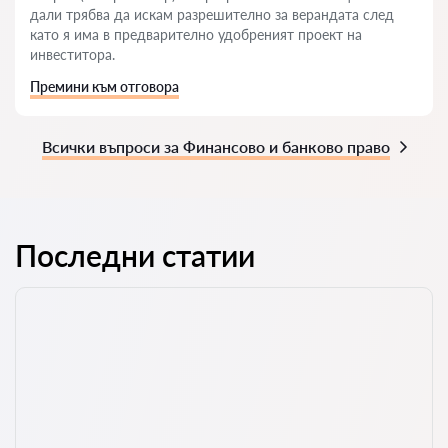
дали трябва да искам разрешително за верандата след
като я има в предварително удобреният проект на
инвеститора.
Премини към отговора
Всички въпроси за Финансово и банково право
Последни статии