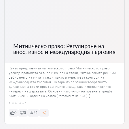
Митническо право: Регулиране на
внос, износ и международна търговия
Какво представлява митническото право Митническото право
урежда правилата за внос и износ на стоки, митническите режими,
събирането на мита и такси, както и мерките за контрол на
международната търговия. То гарантира законосъобразното
движение на стоки през границите и защитава икономическите
интереси на държавата. Основни източници на правната уредба
Митнически кодекс на Съюза (Регламент на ЕС) […]
18.09.2025
0
0
24