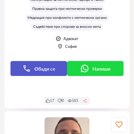
Правна защита при митнически проверки
Медиация при конфликти с митнически органи
Съдействие при спорове за вносни мита
Адвокат
София
Обади се
Напиши
Напиши
17
0
583