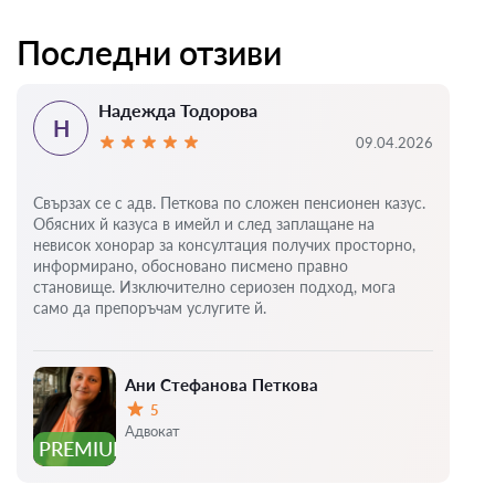
Последни отзиви
Надежда Тодорова
Н
09.04.2026
Свързах се с адв. Петкова по сложен пенсионен казус.
Обясних й казуса в имейл и след заплащане на
невисок хонорар за консултация получих просторно,
информирано, обосновано писмено правно
становище. Изключително сериозен подход, мога
само да препоръчам услугите й.
Ани Стефанова Петкова
5
Оценка:
Адвокат
PREMIUM