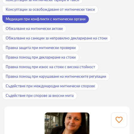
Консултации за освобождаване от митнически такси
Медиация при конфликти с митнически органи
Обжалване на митнически актове
Обжалване на санкции за неправилно деклариране на стоки
Правна защита при митнически проверки
Правна помощ при деклариране на стоки
Правна помощ при износ на стоки с висока стойност
Правна помощ при нарушаване на митническите регулации
Съдействие при международни митнически спорове
Съдействие при спорове за вносни мита