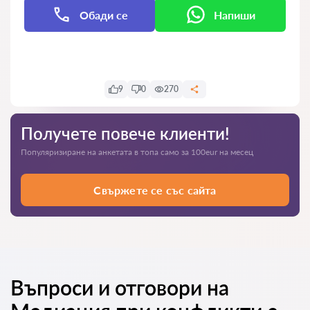
Обади се
Напиши
Напиши
9
0
270
Получете повече клиенти!
Популяризиране на анкетата в топа само за 100eur на месец
Свържете се със сайта
Въпроси и отговори на