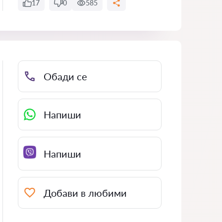
17
0
585
Обади се
Напиши
Напиши
Добави в любими