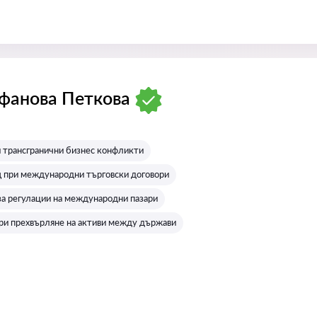
фанова Петкова
:
 трансгранични бизнес конфликти
 при международни търговски договори
за регулации на международни пазари
ри прехвърляне на активи между държави