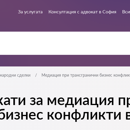
За услугата
Консултация с адвокат в София
Вси
народни сделки
Медиация при трансгранични бизнес конфлик
ати за медиация п
бизнес конфликти 