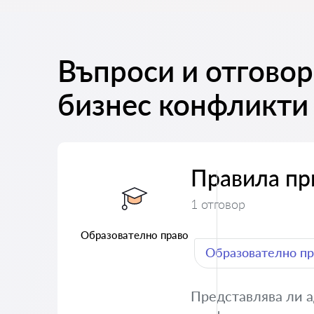
Въпроси и отгово
бизнес конфликти
Правила пр
1 отговор
Образователно право
Образователно пр
Представлява ли 