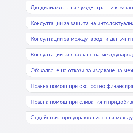
Дю дилиджънс на чуждестранни компа
Консултации за защита на интелектуал
Консултации за международни данъчни 
Консултации за спазване на международ
Обжалване на откази за издаване на м
Правна помощ при експортно финансир
Правна помощ при сливания и придобив
Съдействие при управлението на между