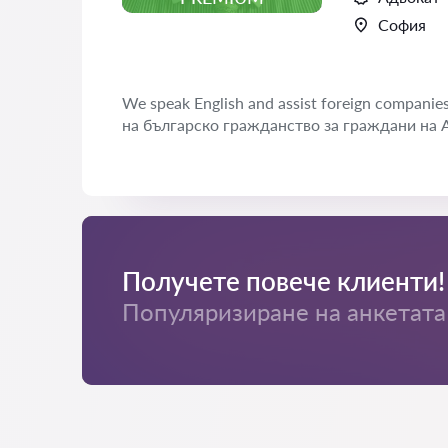
София
We speak English and assist foreign compani
на българско гражданство за граждани на 
Получете повече клиенти!
Популяризиране на анкетата 