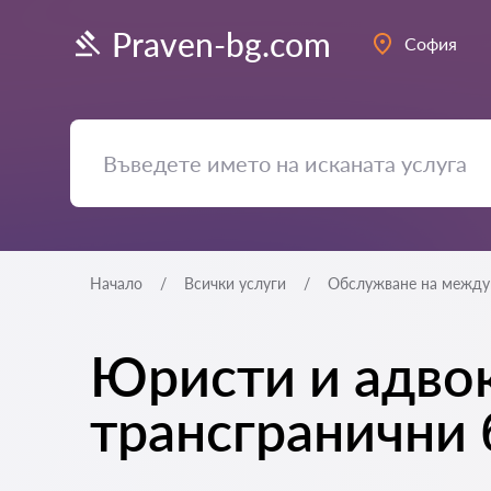
Praven-bg.com
София
Начало
Всички услуги
Обслужване на между
Юристи и адвок
трансгранични 