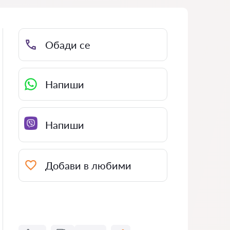
Обади се
Напиши
Напиши
Добави в любими