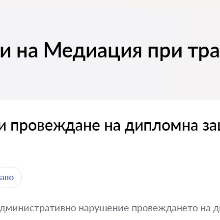
ри на Медиация при тр
и провеждане на дипломна з
аво
административно нарушение провеждането на д