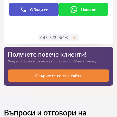
Обади се
Напиши
Напиши
19
3
470
Получете повече клиенти!
Популяризиране на анкетата в топа само за 100eur на месец
Свържете се със сайта
Въпроси и отговори на