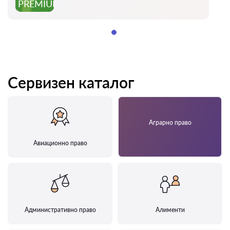
PREMIUM
Сервизен каталог
Аграрно право
Авиационно право
Административно право
Алименти