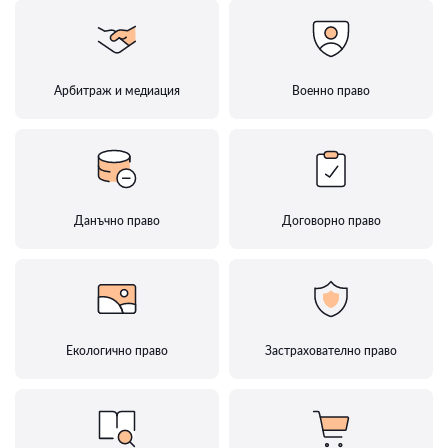
Арбитраж и медиация
Военно право
Данъчно право
Договорно право
Екологично право
Застрахователно право