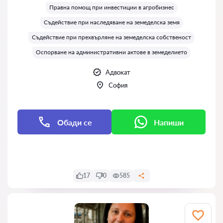
Правна помощ при инвестиции в агробизнес
Съдействие при наследяване на земеделска земя
Съдействие при прехвърляне на земеделска собственост
Оспорване на административни актове в земеделието
Адвокат
София
Обади се
Напиши
Напиши
17
0
585