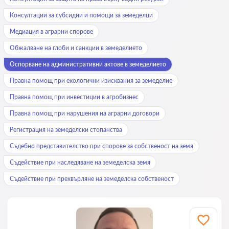
Консултации за субсидии и помощи за земеделци
Медиация в аграрни спорове
Обжалване на глоби и санкции в земеделието
Оспорване на административни актове в земеделието
Правна помощ при екологични изисквания за земеделие
Правна помощ при инвестиции в агробизнес
Правна помощ при нарушения на аграрни договори
Регистрация на земеделски стопанства
Съдебно представителство при спорове за собственост на земя
Съдействие при наследяване на земеделска земя
Съдействие при прехвърляне на земеделска собственост