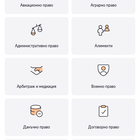
Авиационно право
Аграрно право
Административно право
Алименти
Арбитраж и медиация
Военно право
Данъчно право
Договорно право