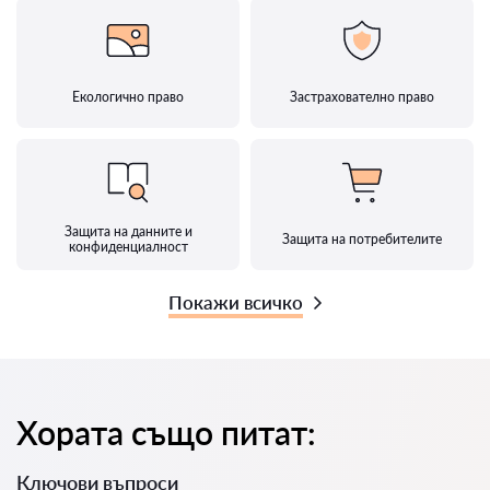
Екологично право
Застрахователно право
Защита на данните и
Защита на потребителите
конфиденциалност
Покажи всичко
Хората също питат:
Ключови въпроси