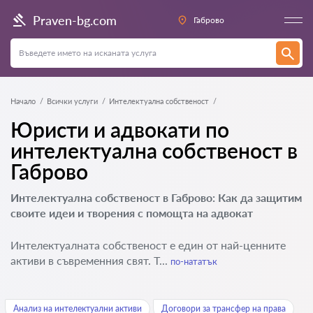
Praven-bg.com
Габрово
Начало
Всички услуги
Интелектуална собственост
Юристи и адвокати по
интелектуална собственост в
Габрово
Интелектуална собственост в Габрово: Как да защитим
своите идеи и творения с помощта на адвокат
Интелектуалната собственост е един от най-ценните
активи в съвременния свят. Т...
по-нататък
Анализ на интелектуални активи
Договори за трансфер на права