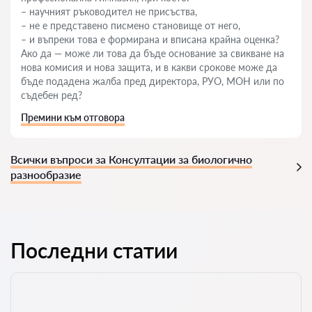
– научният ръководител не присъства,
– не е представено писмено становище от него,
– и въпреки това е формирана и вписана крайна оценка?
Ако да — може ли това да бъде основание за свикване на
нова комисия и нова защита, и в какви срокове може да
бъде подадена жалба пред директора, РУО, МОН или по
съдебен ред?
Премини към отговора
Всички въпроси за Консултации за биологично
разнообразие
Последни статии