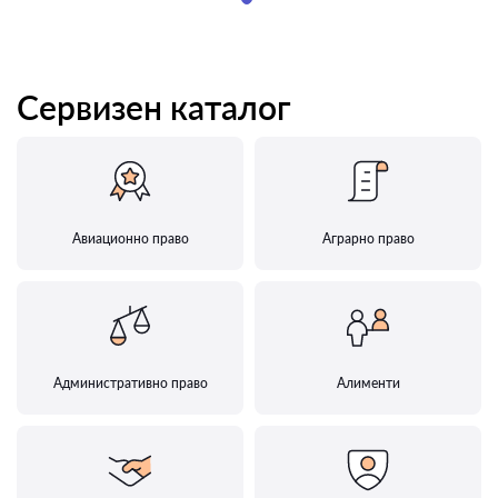
Сервизен каталог
Авиационно право
Аграрно право
Административно право
Алименти