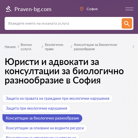
Praven-bg.com
София
Всички
Екологично
Консултации за биологично
Начало
услуги
право
разнообразие
Юристи и адвокати за
консултации за биологично
разнообразие в София
Защита на правата на граждани при екологични нарушения
Защита при екологични нарушения
Консултации за биологично разнообразие
Консултации за опазване на водните ресурси
Консултации за управление на отпадъци