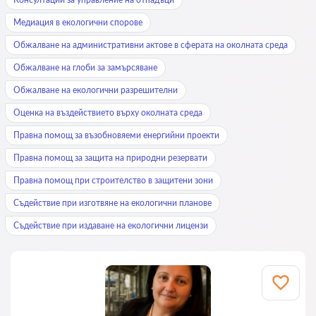
Медиация в екологични спорове
Обжалване на административни актове в сферата на околната среда
Обжалване на глоби за замърсяване
Обжалване на екологични разрешителни
Оценка на въздействието върху околната среда
Правна помощ за възобновяеми енергийни проекти
Правна помощ за защита на природни резервати
Правна помощ при строителство в защитени зони
Съдействие при изготвяне на екологични планове
Съдействие при издаване на екологични лицензи