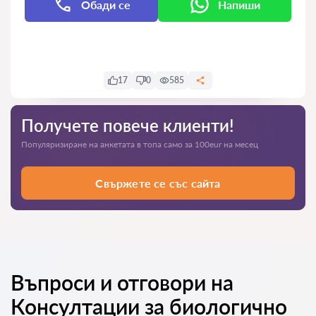
Обади се
Напиши
Напиши
17
0
585
Получете повече клиенти!
Популяризиране на анкетата в топа само за 100eur на месец
Свържете се със сайта
Въпроси и отговори на
Консултации за биологично