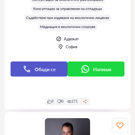
Консултации за управление на отпадъци
Съдействие при издаване на екологични лицензи
Медиация в екологични спорове
Адвокат
София
Обади се
Напиши
Напиши
9
0
271