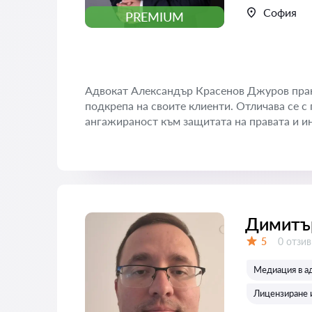
София
PREMIUM
Адвокат Александър Красенов Джуров прак
подкрепа на своите клиенти. Отличава се 
ангажираност към защитата на правата и ин
Димитъ
Отзиви
5
0 отзив
Оценка:
Медиация в а
Лицензиране 