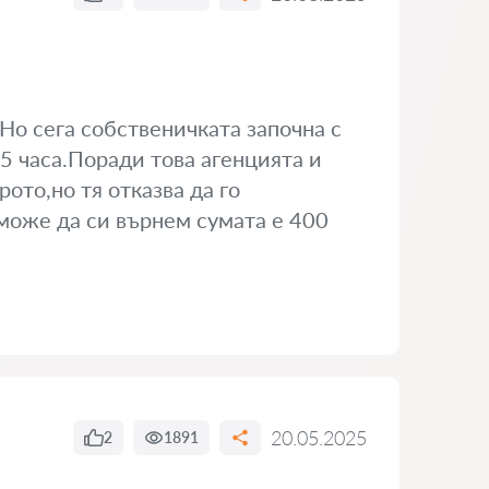
Но сега собственичката започна с
15 часа.Поради това агенцията и
ото,но тя отказва да го
може да си върнем сумата е 400
20.05.2025
2
1891