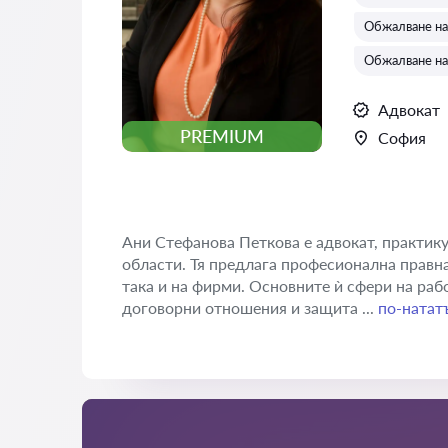
Обжалване на
Обжалване на
Адвокат
PREMIUM
София
Ани Стефанова Петкова е адвокат, практику
области. Тя предлага професионална правн
така и на фирми. Основните ѝ сфери на раб
договорни отношения и защита ...
по-натат