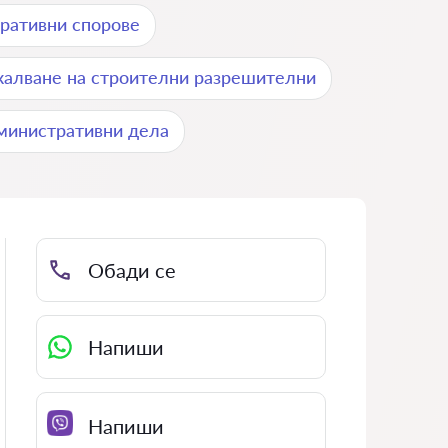
ративни спорове
алване на строителни разрешителни
министративни дела
Обади се
Напиши
Напиши