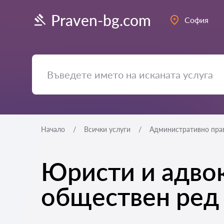
Praven-bg.com
София
Начало
Всички услуги
Административно пра
Юристи и адвок
обществен ред