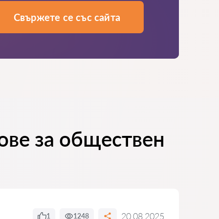
Свържете се със сайта
ове за обществен
20.08.2025
1
1248