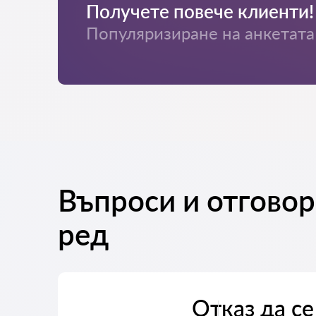
Получете повече клиенти!
Популяризиране на анкетата 
Въпроси и отговор
ред
Отказ да се