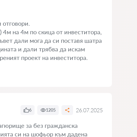
 отговори.
) 4м на 4м по скица от инвеститора,
съвет дали мога да си поставя шатра
ината и дали трябва да искам
реният проект на инвеститора.
26.07.2025
6
1205
агюрище за без гражданска
ията си на шофьор към дадена