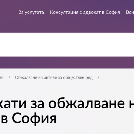
За услугата
Консултация с адвокат в София
Вси
во
Обжалване на актове за обществен ред
ати за обжалване н
 в София