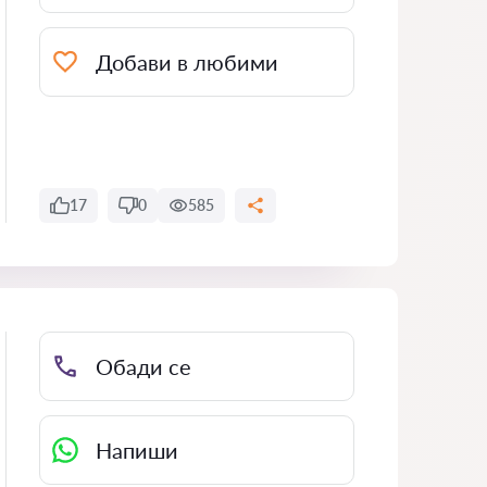
Добави в любими
17
0
585
Обади се
Напиши