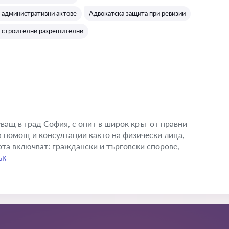
 административни актове
Адвокатска защита при ревизии
 строителни разрешителни
ващ в град София, с опит в широк кръг от правни
а помощ и консултации както на физически лица,
ота включват: граждански и търговски спорове,
ък