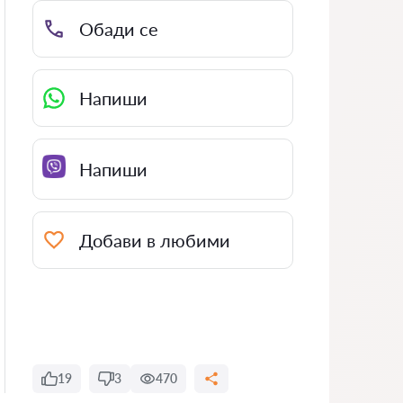
Обади се
Напиши
Напиши
Добави в любими
19
3
470