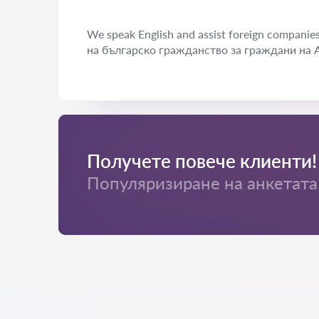
We speak English and assist foreign compani
на българско гражданство за граждани на 
Получете повече клиенти!
Популяризиране на анкетата 