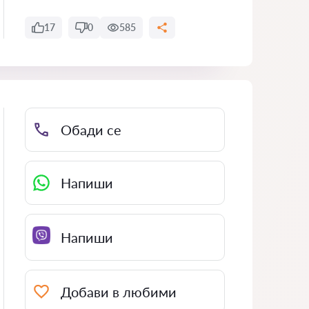
17
0
585
Обади се
Напиши
Напиши
Добави в любими