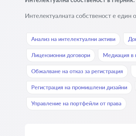
Интелектуалната собственост е един от
Анализ на интелектуални активи
До
Лицензионни договори
Медиация в 
Обжалване на отказ за регистрация
Регистрация на промишлени дизайни
Управление на портфейли от права