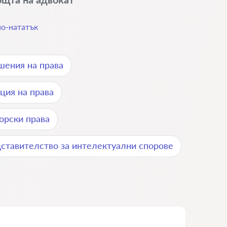
по-нататък
шения на права
ция на права
орски права
ставителство за интелектуални спорове