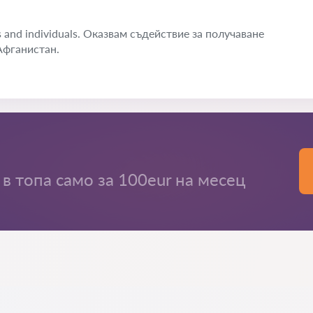
es and individuals. Оказвам съдействие за получаване
Афганистан.
в топа само за 100eur на месец