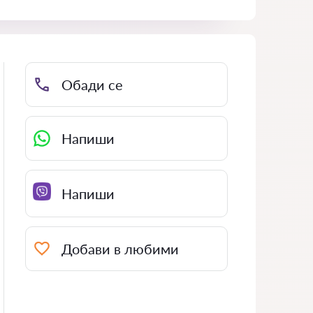
Обади се
Напиши
Напиши
Добави в любими