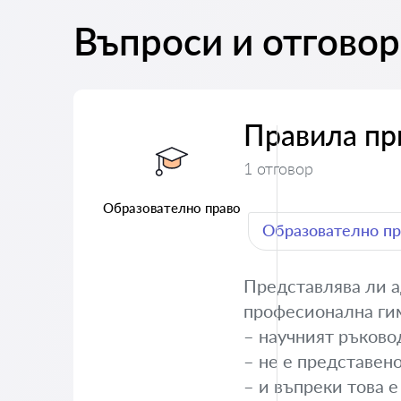
Въпроси и отговор
Правила пр
1 отговор
Образователно право
Образователно пр
Представлява ли 
професионална гим
– научният ръково
– не е представен
– и въпреки това 