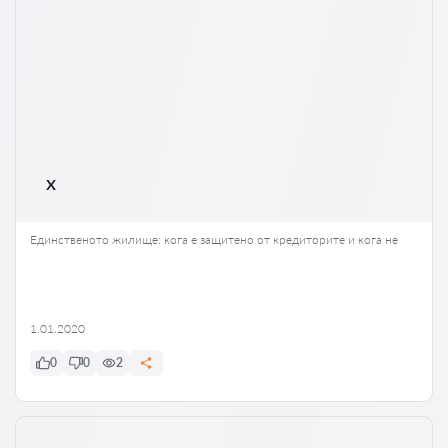
x
Единственото жилище: кога е защитено от кредиторите и кога не
1.01.2020
0
0
2