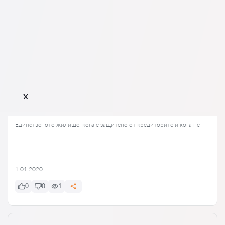
x
Единственото жилище: кога е защитено от кредиторите и кога не
1.01.2020
0
0
1