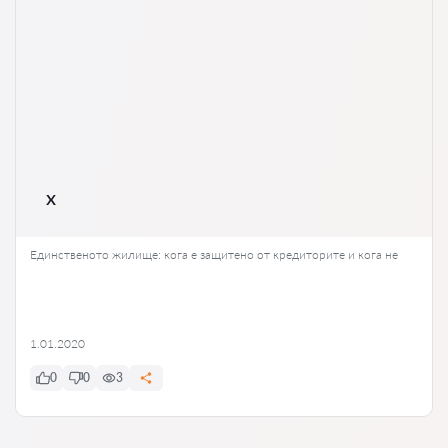
x
Единственото жилище: кога е защитено от кредиторите и кога не
1.01.2020
0
0
3