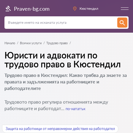
Praven-bg.com
Кюстендил
Начало
Всички услуги
Трудово право
Юристи и адвокати по
трудово право в Кюстендил
Трудово право в Кюстендил: Какво трябва да знаете за
правата и задълженията на работниците и
работодателите
Трудовото право регулира отношенията между
работниците и работодат...
по-нататък
Защита на работници от неправомерни действия на работодател