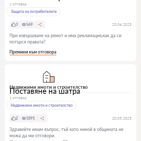
1 отговор
Защита на потребителите
3
569
20.06.2025
При извършване на ремот и има рекламация,как да си
потърся правата?
Премини към отговора
Недвижими имоти и строителство
Поставяне на шатра
1 отговор
Недвижими имоти и строителство
2
1891
20.05.2025
Здравейте имам въпрос, тъй като никой в общината не
можа да ми отговори.