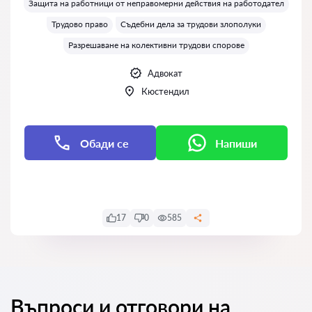
Защита на работници от неправомерни действия на работодател
Трудово право
Съдебни дела за трудови злополуки
Разрешаване на колективни трудови спорове
Адвокат
Кюстендил
Обади се
Напиши
Напиши
17
0
585
Въпроси и отговори на