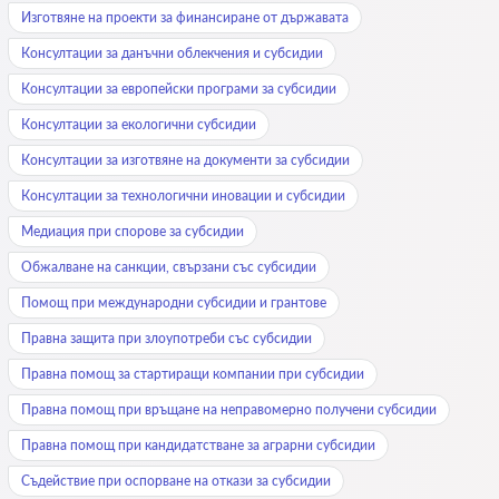
Изготвяне на проекти за финансиране от държавата
Консултации за данъчни облекчения и субсидии
Консултации за европейски програми за субсидии
Консултации за екологични субсидии
Консултации за изготвяне на документи за субсидии
Консултации за технологични иновации и субсидии
Медиация при спорове за субсидии
Обжалване на санкции, свързани със субсидии
Помощ при международни субсидии и грантове
Правна защита при злоупотреби със субсидии
Правна помощ за стартиращи компании при субсидии
Правна помощ при връщане на неправомерно получени субсидии
Правна помощ при кандидатстване за аграрни субсидии
Съдействие при оспорване на откази за субсидии