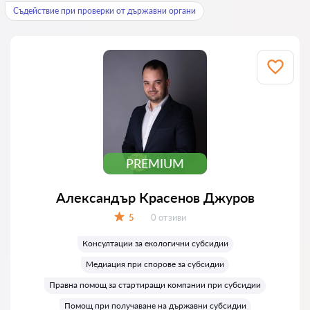
Съдействие при проверки от държавни органи
PREMIUM
Александър Красенов Джуров
Отзиви:
5
0 отзиви
Оценка:
Консултации за екологични субсидии
Медиация при спорове за субсидии
Правна помощ за стартиращи компании при субсидии
Помощ при получаване на държавни субсидии