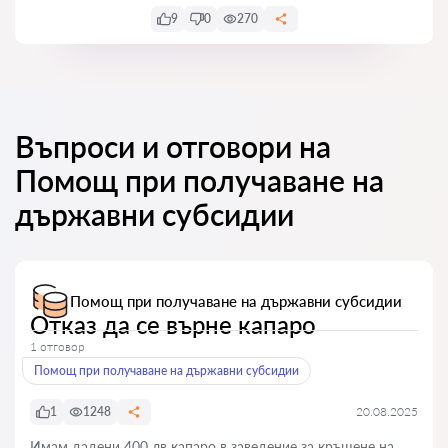
9
0
270
Въпроси и отговори на
Помощ при получаване на
държавни субсидии
Помощ при получаване на държавни субсидии
Отказ да се върне капаро
1 отговор
Помощ при получаване на държавни субсидии
1
1248
20.08.2025
Имам дадени 400 лв капаро в заведение за кръщене на