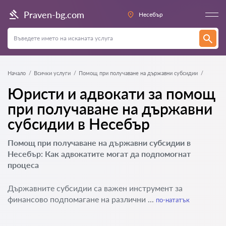
Praven-bg.com
Нeсeбър
Начало
Всички услуги
Помощ при получаване на държавни субсидии
Юристи и адвокати за помощ
при получаване на държавни
субсидии в Нeсeбър
Помощ при получаване на държавни субсидии в
Нeсeбър: Как адвокатите могат да подпомогнат
процеса
Държавните субсидии са важен инструмент за
финансово подпомагане на различни ...
по-нататък