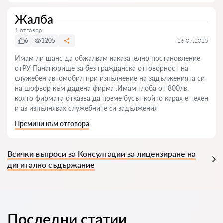
Жалба
1 отговор
6
1205
26.07.2025
Имам ли шанс да обжалвам наказателно постановление
отРУ Панагюрище за без гражданска отговорност на
служебен автомобил при изпълнение на задълженията си
на шофьор към дадена фирма .Имам глоба от 800лв.
която фирмата отказва да поеме бусът който карах е техен
и аз изпълнявах служебните си задължения
Премини към отговора
Всички въпроси за Консултации за лицензиране на
дигитално съдържание
Последни статии