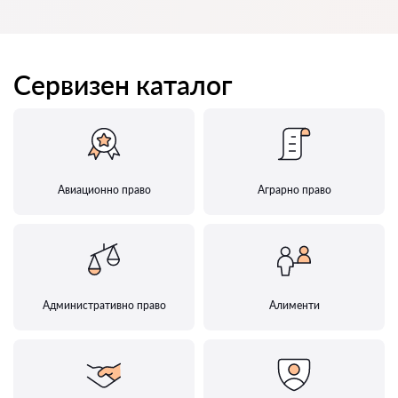
Сервизен каталог
Авиационно право
Аграрно право
Административно право
Алименти