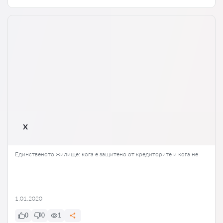
x
Единственото жилище: кога е защитено от кредиторите и кога не
1.01.2020
0
0
1