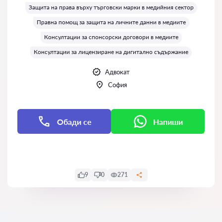
Защита на права върху търговски марки в медийния сектор
Правна помощ за защита на личните данни в медиите
Консултации за спонсорски договори в медиите
Консултации за лицензиране на дигитално съдържание
Адвокат
София
Обади се
Напиши
Напиши
9
0
271