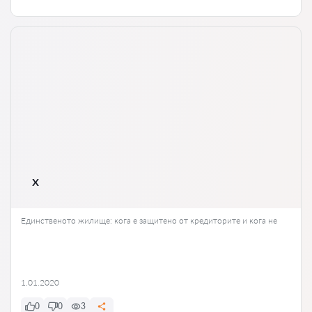
x
Единственото жилище: кога е защитено от кредиторите и кога не
1.01.2020
0
0
3