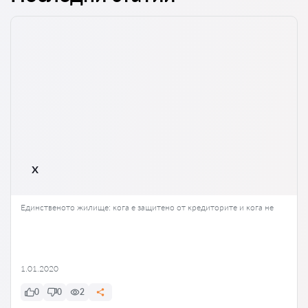
x
Единственото жилище: кога е защитено от кредиторите и кога не
1.01.2020
0
0
2