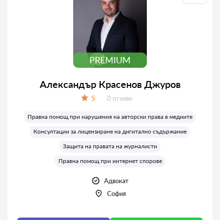
PREMIUM
Александър Красенов Джуров
Отзиви:
5
0 отзиви
Оценка:
Правна помощ при нарушения на авторски права в медиите
Консултации за лицензиране на дигитално съдържание
Защита на правата на журналисти
Правна помощ при интернет спорове
Адвокат
София