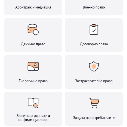
Арбитраж и медиация
Военно право
Данъчно право
Договорно право
Екологично право
Застрахователно право
Защита на данните и
Защита на потребителите
конфиденциалност