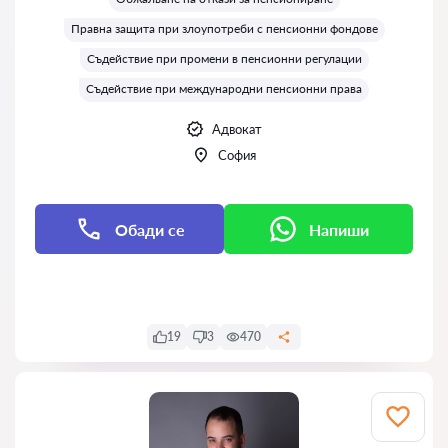
Правна защита при злоупотреби с пенсионни фондове
Съдействие при промени в пенсионни регулации
Съдействие при международни пенсионни права
Адвокат
София
Обади се
Напиши
Напиши
19
3
470