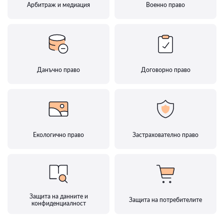
Арбитраж и медиация
Военно право
Данъчно право
Договорно право
Екологично право
Застрахователно право
Защита на данните и
Защита на потребителите
конфиденциалност