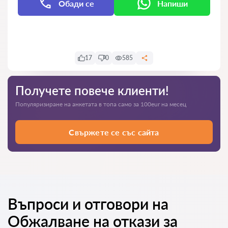
Обади се
Напиши
Напиши
17
0
585
Получете повече клиенти!
Популяризиране на анкетата в топа само за 100eur на месец
Свържете се със сайта
Въпроси и отговори на
Обжалване на откази за