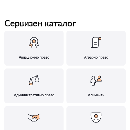
Сервизен каталог
Авиационно право
Аграрно право
Административно право
Алименти