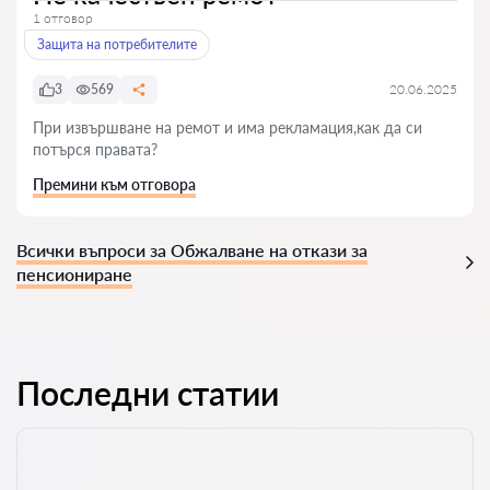
1 отговор
Защита на потребителите
3
569
20.06.2025
При извършване на ремот и има рекламация,как да си
потърся правата?
Премини към отговора
Всички въпроси за Обжалване на откази за
пенсиониране
Последни статии