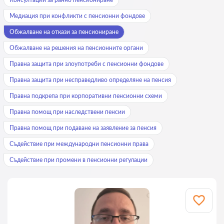
Медиация при конфликти с пенсионни фондове
Обжалване на откази за пенсиониране
Обжалване на решения на пенсионните органи
Правна защита при злоупотреби с пенсионни фондове
Правна защита при несправедливо определяне на пенсия
Правна подкрепа при корпоративни пенсионни схеми
Правна помощ при наследствени пенсии
Правна помощ при подаване на заявление за пенсия
Съдействие при международни пенсионни права
Съдействие при промени в пенсионни регулации