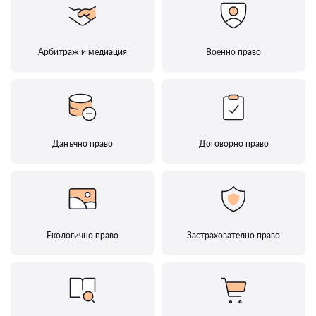
Арбитраж и медиация
Военно право
Данъчно право
Договорно право
Екологично право
Застрахователно право