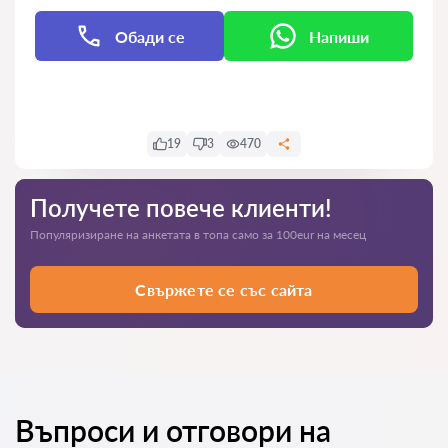
Обади се
Напиши
Напиши
19
3
470
Получете повече клиенти!
Популяризиране на анкетата в топа само за 100eur на месец
Свържете се със сайта
Въпроси и отговори на