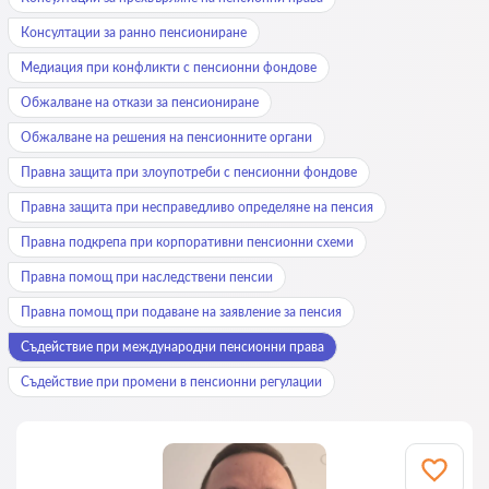
Консултации за ранно пенсиониране
Медиация при конфликти с пенсионни фондове
Обжалване на откази за пенсиониране
Обжалване на решения на пенсионните органи
Правна защита при злоупотреби с пенсионни фондове
Правна защита при несправедливо определяне на пенсия
Правна подкрепа при корпоративни пенсионни схеми
Правна помощ при наследствени пенсии
Правна помощ при подаване на заявление за пенсия
Съдействие при международни пенсионни права
Съдействие при промени в пенсионни регулации