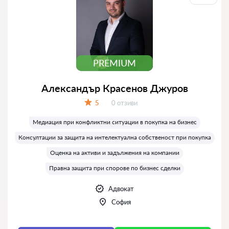
PREMIUM
Александър Красенов Джуров
Отзиви:
5
0 отзиви
Оценка:
Медиация при конфликтни ситуации в покупка на бизнес
Консултации за защита на интелектуална собственост при покупка
Оценка на активи и задължения на компании
Правна защита при спорове по бизнес сделки
Адвокат
София