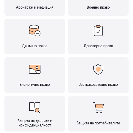
Арбитраж и медиация
Военно право
Данъчно право
Договорно право
Екологично право
Застрахователно право
Защита на данните и
Защита на потребителите
конфиденциалност