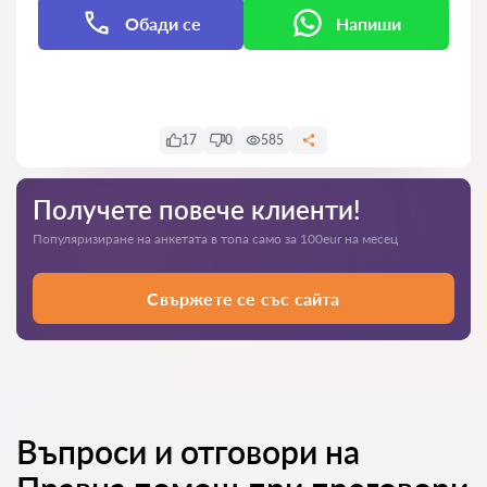
Обади се
Напиши
Напиши
17
0
585
Получете повече клиенти!
Популяризиране на анкетата в топа само за 100eur на месец
Свържете се със сайта
Въпроси и отговори на