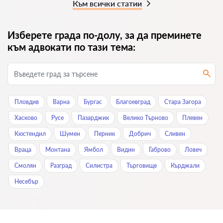
Към всички статии
Изберете града по-долу, за да преминете
към адвокати по тази тема:
Пловдив
Варна
Бургас
Благоевград
Стара Загора
Хасково
Русе
Пазарджик
Велико Търново
Плевен
Кюстендил
Шумен
Перник
Добрич
Сливен
Враца
Монтана
Ямбол
Видин
Габрово
Ловеч
Смолян
Разград
Силистра
Търговище
Кърджали
Нeсeбър