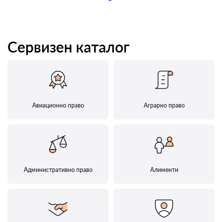
Сервизен каталог
Авиационно право
Аграрно право
Административно право
Алименти