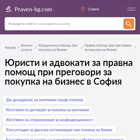
Praven-bg.com
София
Всички
Юридическа помощ при
Правна помощ при преговори
Начало
услуги
покупка на бизнес
за покупка на бизнес
Юристи и адвокати за правна
помощ при преговори за
покупка на бизнес в София
Дю дилиджънс на компании преди покупка
Изготвяне на договори за покупка на компании
Изготвяне на споразумения за конфиденциалност
Консултации за данъчна оптимизация при покупка на бизнес
Консултации за защита на интелектуална собственост при покупка